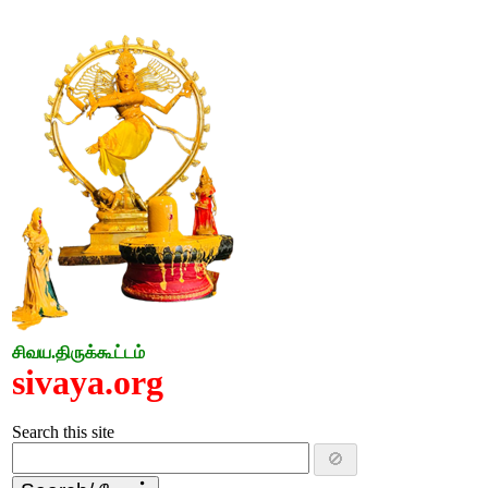
சிவய.திருக்கூட்டம்
sivaya.org
Search this site
🚫