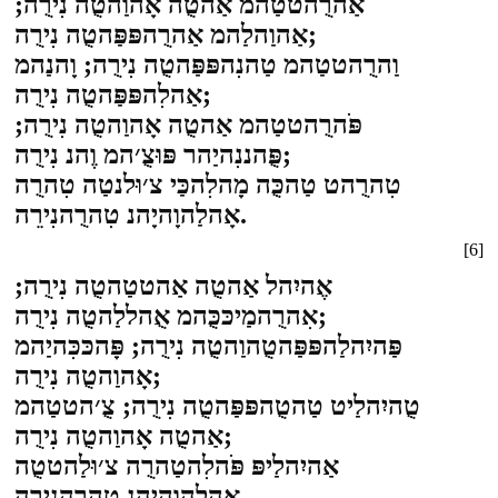
אַהרֻהטטַהמ אַהטֻה אָהוַהטֻה נִירֻה;
אַהוַהלַהמ אַהרֻהפּפַּהטֻה נִירֻה;
וַהרֻהטטַהמ טַהנִהפּפַּהטֻה נִירֻה; וָהנַהמ
אַהלִהפּפַּהטֻה נִירֻה;
פֹּהרֻהטטַהמ אַהטֻה אָהוַהטֻה נִירֻה;
פֻּהננִהיַהר פּוּצֻ׳המ וֶהנ נִירֻה;
טִהרֻהט טַהכֻּה מָהלִהכַּי צ׳וּלנטַה טִהרֻה
אָהלַהוָהיָהנ טִהרֻהנִירֵה.
[6]
אֶהיִהל אַהטֻה אַהטטַהטֻה נִירֻה;
אִהרֻהמַיכּכֻּהמ אֻהללַהטֻה נִירֻה;
פַּהיִהלַהפּפַּהטֻהוַהטֻה נִירֻה; פָּהכּכִּהיַהמ
אָהוַהטֻה נִירֻה;
טֻהיִהלַיט טַהטֻהפּפַּהטֻה נִירֻה; צֻ׳הטטַהמ
אַהטֻה אָהוַהטֻה נִירֻה;
אַהיִהלַיפּ פֹּהלִהטַהרֻה צ׳וּלַהטטֻה
אָהלַהוָהיָהנ טִהרֻהנִירֵה.