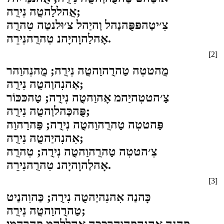
אֻהללַהטֻה נִירֻה;
צִ׳יטַהפּפֻּהנַהל וַהיַהל צ׳וּלנטַה טִהרֻה
אָהלַהוָהיָהנ טִהרֻהנִירֵה.
[2]
מֻהטטִה טַהרֻהוַהטֻה נִירֻה; מֻהנִהוַהר
אַהנִהוַהטֻה נִירֻה;
צַ׳הטטִהיַהמ אָהוַהטֻה נִירֻה; טַהכּכּוֹר
פֻּהכַּהלוַהטֻה נִירֻה;
פַּהטטִה טַהרֻהוַהטֻה נִירֻה; פַּהרַהוַה
אִהנִהיַהטֻה נִירֻה;
צִ׳הטטִה טַהרֻהוַהטֻה נִירֻה; טִהרֻה
אָהלַהוָהיָהנ טִהרֻהנִירֵה.
[3]
כָּהנַה אִהנִהיַהטֻה נִירֻה; כַּהוִהנַיט
טַהרֻהוַהטֻה נִירֻה;