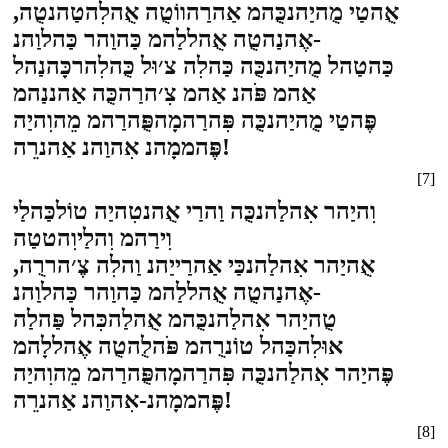
אֻהטַי מֻהיַהנכֻּהמ אַהרַהווֹטֻה אֻהלִהטַהנטֻה,
אֶהנַהטֻה אֻהללַהמ כַּהוַהר כַּהלוַהנ-
כַּהטַהל מֻהיַהנכֻּה כַּהלִה צ׳וּל כֻּהלִהרכָּהנַהל
אַהמ פֹּהנ אַהמ צִ׳הרַהכֻּה אַהננַהמ
פֶּהטַי מֻהיַהנכֻּה פִּהרַהמָהפֻּהרַהמ מֵהוִהיַה
פֶּהממָהנ אִהוַהנ אַהנרֵה!
[7]
וִהיַהר אִהלַהנכֻּה וַהרַי אֻהנטִהיַה טוֹלכַּהלַי
וִירַהמ וִהלַיוִהטטַה
אֻהיַהר אִהלַהנכַּי אַהרַייַהנ וַהלִה צֶ׳הררֻה,
אֶהנַהטֻה אֻהללַהמ כַּהוַהר כַּהלוַהנ-
טֻהיַהר אִהלַהנכֻּהמ אֻהלַהכִּהל פַּהלַה
אוּלִהכַּהל טוֹנרֻהמ פֹּהלֻהטֻה אֶהללָהמ
פֶּהיַהר אִהלַהנכֻּה פִּהרַהמָהפֻּהרַהמ מֵהוִהיַה
פֶּהממָהנ-אִהוַהנ אַהנרֵה!
[8]