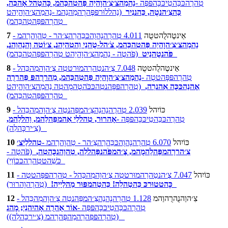
טִהרֻהכּכַּהטַיכּכָּהפּפֻּה -
נַהמַהצ׳צִ׳הוָהיַה פַּהטִהכַּהמ, כָּהטַהל אָהכִּה,
כַּהצִ׳הנטֻה, כַּהננִיר
(נַהללוּרפּפֶּהרֻהמַהנַהמ -נַהמַהצִ׳הוָהיַהט
טִהרֻהפּפַּהטִהכַּהמ)
אַינטֶהלֻהטטֻה
4.011 טִהרֻהנָהוֻהכּכַּהרַהצַ׳הר - טֵהוָהרַהמ -
7
נַהמַהצ׳צִ׳הוָהיַה פַּהטִהכַּהמ, צֹ׳הל-טֻהנַי וֵהטִהיַהנ, צ׳וֹטִה וָהנַהוַהנ,
(פֹּהטֻה - נַהמַהצִ׳הוָהיַהט טִהרֻהפּפַּהטִהכַּהמ)
פֹּהנטֻהנַיט
אַינטֶהלֻהטטֻה
7.048 צֻ׳הנטַהרַהמוּרטטִה צֻ׳הוָהמִהכַּהל -
8
טִהרֻהפּפָּהטטֻה -
נַהמַהצ׳צִ׳הוָהיַה פַּהטִהכַּהמ, מַהררֻהפּ פַּהררֻה
אֶהנַהכּכֻּה אִהנרִה,
(טִהרֻהפּפָּהנטִהכּכֹּהטֻהמֻהטִה נַהמַהצִ׳הוָהיַהט
טִהרֻהפּפַּהטִהכַּהמ)
כּוֹיִהל
2.039 טִהרֻהנָהנַהצַ׳המפַּהנטַה צֻ׳הוָהמִהכַּהל -
9
טִהרֻהכּכַּהטַיכּכָּהפּפֻּה -
אָהרוּר, טִהללַי אַהמפַּהלַהמ, וַהללַהמ,
(צִ׳ירכָּהלִה)
כּוֹיִהל
6.070 טִהרֻהנָהוֻהכּכַּהרַהצַ׳הר - טֵהוָהרַהמ -
טִהללַיצ׳
10
צִ׳הררַהמפַּהלַהמֻהמ, צֶ׳המפֹּהנפַּהללִה, טֵהוַהנכֻּהטִה,
(פֹּהטֻה -
כּשֵׁהטטִהרַהכּכּוֹוַי)
כּוֹיִהל
7.047 צֻ׳הנטַהרַהמוּרטטִה צֻ׳הוָהמִהכַּהל - טִהרֻהפּפָּהטטֻה -
11
(טִהרֻהוָהרוּר)
כָּהטטוּרכּ כַּהטַהלֵה! כַּהטַהמפּוּר מַהלַייֵה!
צִ׳הוַהנֻהרֻהוַהמ
1.128 טִהרֻהנָהנַהצַ׳המפַּהנטַה צֻ׳הוָהמִהכַּהל -
12
טִהרֻהכּכַּהטַיכּכָּהפּפֻּה -
אוֹר אֻהרֻה אָהיִהנַי; מָהנ
(טִהרֻהפּפִּהרַהמַהפֻּהרַהמ (צִ׳ירכָּהלִה))