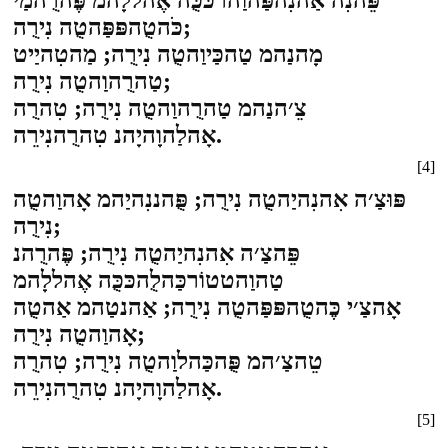
פֵּהנִה אַהנִהפַּהוַהרכּכֻּה אֶהללָהמ פֶּהרֻהמַי
כֹּהטֻהפּפַּהטֻה נִירֻה;
מָהנַהמ טַהכַּיוַהטֻה נִירֻה; מַהטִהיַיט
טַהרֻהוַהטֻה נִירֻה;
צֵ׳הנַהמ טַהרֻהוַהטֻה נִירֻה; טִהרֻה
אָהלַהוָהיָהנ טִהרֻהנִירֵה.
[4]
פּוּצַ׳ה אִהנִהיַהטֻה נִירֻה; פֻּהננִהיַהמ אָהוַהטֻה
נִירֻה;
פֵּהצַ׳ה אִהנִהיַהטֻה נִירֻה; פֶּהרֻהנ
טַהוַהטטוֹרכַּהלֻהכּכֻּה אֶהללָהמ
אָהצַ׳י כֶּהטֻהפּפַּהטֻה נִירֻה; אַהנטַהמ אַהטֻה
אָהוַהטֻה נִירֻה;
טֵהצַ׳המ פֻּהכַּהלוַהטֻה נִירֻה; טִהרֻה
אָהלַהוָהיָהנ טִהרֻהנִירֵה.
[5]