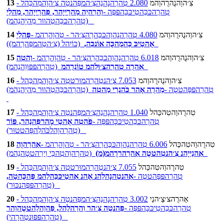
צִ׳הוַהנֻהרֻהוַהמ
2.080 טִהרֻהנָהנַהצַ׳המפַּהנטַה צֻ׳הוָהמִהכַּהל -
13
טִהרֻהכּכַּהטַיכּכָּהפּפֻּה -
וַהרִהיַה מַהרַייָהר, פִּהרַייָהר, מַהלַי
(טִהרֻהכּכַּהטַהווּר מַהיָהנַהמ)
צִ׳הוַהנֻהרֻהוַהמ
4.080 טִהרֻהנָהוֻהכּכַּהרַהצַ׳הר - טֵהוָהרַהמ -
פָּהלַי
14
(כּוֹיִהל (צִ׳הטַהמפַּהרַהמ))
אֻהטַיכּ כַּהמֻהכֻּה אוֹנכִּה,
צִ׳הוַהנֻהרֻהוַהמ
6.018 טִהרֻהנָהוֻהכּכַּהרַהצַ׳הר - טֵהוָהרַהמ -
וַהטִה
15
(טִהרֻהפּפּוּוַהנַהמ)
אֵהרֻה טִהרִהצ׳וּלַהמ טוֹנרֻהמ
צִ׳הוַהנֻהרֻהוַהמ
7.053 צֻ׳הנטַהרַהמוּרטטִה צֻ׳הוָהמִהכַּהל -
16
טִהרֻהפּפָּהטטֻה -
מַהרֻה אָהר כֹּהנרַי מַהטִה
(טִהרֻהכּכַּהטַהווּר מַהיָהנַהמ)
טִהרֻהוַהטִהכַּהל
1.040 טִהרֻהנָהנַהצַ׳המפַּהנטַה צֻ׳הוָהמִהכַּהל -
17
טִהרֻהכּכַּהטַיכּכָּהפּפֻּה -
פֹּהטִה אֻהטַי מָהרפִּהנַהר, פּוֹר
(טִהרֻהוָהלכֹּהלִהפֻּהטטוּר)
טִהרֻהוַהטִהכַּהל
6.006 טִהרֻהנָהוֻהכּכַּהרַהצַ׳הר - טֵהוָהרַהמ -
אַהרַהוֻה
18
(טִהרֻהוַהטִהכַּי וִירַהטטָהנַהמ)
אַהנַייָהנ צִ׳הנטִהטטֻה אַהרַהררֻהמ(מ)
טִהרֻהוַהטִהכַּהל
7.055 צֻ׳הנטַהרַהמוּרטטִה צֻ׳הוָהמִהכַּהל -
19
טִהרֻהפּפָּהטטֻה -
אַהנטַהנָהלַהנ אֻהנ אַהטַיכּכַּהלַהמ פֻּהכֻּהטַה,
(טִהרֻהפּפֻּהנכּוּר)
אַהרֻהצ׳צַ׳הנַי
3.002 טִהרֻהנָהנַהצַ׳המפַּהנטַה צֻ׳הוָהמִהכַּהל -
20
טִהרֻהכּכַּהטַיכּכָּהפּפֻּה -
פַּהנטֻה צֵ׳הר וִהרַהלָהל, פַּהוַהלַהטטֻהוַהר
(טִהרֻהפּפּוּנטַהרָהי)