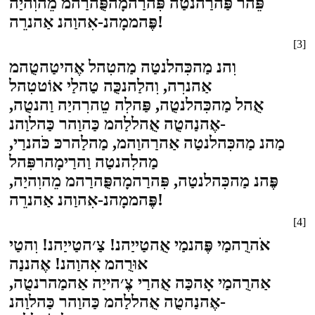
פֵּהר פַּהרַהנטַה פִּהרַהמָהפֻּהרַהמ מֵהוִהיַה
פֶּהממָהנ-אִהוַהנ אַהנרֵה!
[3]
וִהנ מַהכִּהלנטַה מַהטִהל אֶהיטַהטֻהמ
אַהנרִה, וִהלַהנכֻּה טַהלַי אוֹטטִהל
אֻהל מַהכִּהלנטֻה, פַּהלִה טֵהרִהיַה וַהנטֻה,
אֶהנַהטֻה אֻהללַהמ כַּהוַהר כַּהלוַהנ-
מַהנ מַהכִּהלנטַה אַהרַהוַהמ, מַהלַהרכּ כֹּהנרַי,
מַהלִהנטַה וַהרַימָהרפִּהל
פֶּהנ מַהכִּהלנטַה, פִּהרַהמָהפֻּהרַהמ מֵהוִהיַה,
פֶּהממָהנ-אִהוַהנ אַהנרֵה!
[4]
אֹהרֻהמַי פֶּהנמַי אֻהטַייַהנ! צַ׳הטַייַהנ! וִהטַי
אוּרֻהמ אִהוַהנ! אֶהננַה
אַהרֻהמַי אָהכַּה אֻהרַי צֶ׳הייַה אַהמַהרנטֻה,
אֶהנַהטֻה אֻהללַהמ כַּהוַהר כַּהלוַהנ-