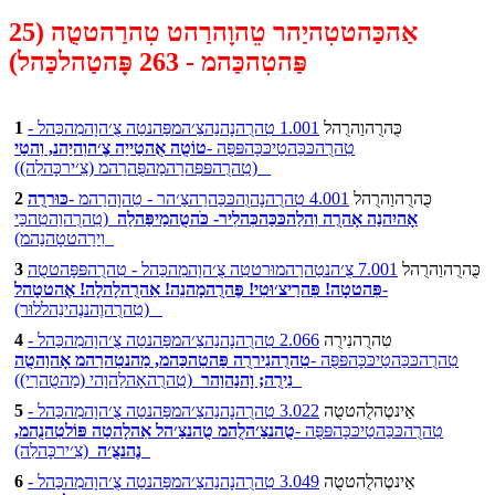
אַהכַּהטטִהיַהר טֵהוָהרַהט טִהרַהטטֻה (25
פַּהטִהכַּהמ - 263 פָּהטַהלכַּהל)
כֻּהרֻהוַהרֻהל
1.001 טִהרֻהנָהנַהצַ׳המפַּהנטַה צֻ׳הוָהמִהכַּהל -
1
טִהרֻהכּכַּהטַיכּכָּהפּפֻּה -
טוֹטֻה אֻהטַייַה צֶ׳הוִהיַהנ, וִהטַי
(טִהרֻהפּפִּהרַהמַהפֻּהרַהמ (צִ׳ירכָּהלִה))
כֻּהרֻהוַהרֻהל
4.001 טִהרֻהנָהוֻהכּכַּהרַהצַ׳הר - טֵהוָהרַהמ -
כּוּררֻה
2
אָהיִהנַה אָהרֻה וִהלַהכּכַּהכִּהלִיר- כֹּהטֻהמַיפַּהלַה
(טִהרֻהוַהטִהכַּי
וִירַהטטָהנַהמ)
כֻּהרֻהוַהרֻהל
7.001 צֻ׳הנטַהרַהמוּרטטִה צֻ׳הוָהמִהכַּהל - טִהרֻהפּפָּהטטֻה
3
-
פִּהטטָה! פִּהרַיצ׳וּטִי! פֶּהרֻהמָהנֵה! אַהרֻהלָהלָה! אֶהטטָהל
(טִהרֻהוֶהננֶהינַהללוּר)
טִהרֻהנִירֻה
2.066 טִהרֻהנָהנַהצַ׳המפַּהנטַה צֻ׳הוָהמִהכַּהל -
4
טִהרֻהכּכַּהטַיכּכָּהפּפֻּה -
טִהרֻהנִיררֻה פַּהטִהכַּהמ, מַהנטִהרַהמ אָהוַהטֻה
(טִהרֻהאָהלַהוָהי (מַהטֻהרַי))
נִירֻה; וָהנַהוַהר
אַינטֶהלֻהטטֻה
3.022 טִהרֻהנָהנַהצַ׳המפַּהנטַה צֻ׳הוָהמִהכַּהל -
5
טִהרֻהכּכַּהטַיכּכָּהפּפֻּה -
טֻהנצַ׳הלֻהמ טֻהנצַ׳הל אִהלָהטַה פּוֹלטִהנֻהמ,
(צִ׳ירכָּהלִה)
נֶהנצֻ׳ה
אַינטֶהלֻהטטֻה
3.049 טִהרֻהנָהנַהצַ׳המפַּהנטַה צֻ׳הוָהמִהכַּהל -
6