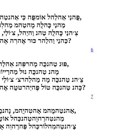
פֻּהנַי אַהלַהל אוֹמפֻּה כַּי אַהנטַהנָהלַהר פֹּהנ אַהטִה נָהלטֹהרֻהמ פּוֹררִה אִהצַ׳יפּפַּה,
מַהנַי כֶּהלֻה מָהטַהמ מַהלִה
צִ׳הנַי כֶּהלֻה טַהנ וַהיַהל, צ׳וֹלַ
כַּהנַי וַהלַהר כּוּר אֶהרִה אֵהנטִה אָהטֻהמ כַּהנַהפַּהטִהיִיצ׳צֻ׳הרַהמ כָּהמֻהרַהוֵה?
6
פּוּנ טַהנכֻּה מָהרפִּהנ אִהלַהנכַּי וֵהנטַהנ פֹּהנ נֶהטֻהנטוֹל וַהרַייָהל אַהטַהרטטֻה,
מָהנ טַהנכֻּה נוּל מַהרַייוֹ
צֵ׳הנ טַהנכֻּה מָה מַהלַהרצ׳ צ׳וֹלַי 
כָּהנ טַהנכֻּה טוֹל פֶּהיַהרטטֻה אֶהללִה אָהטֻהמ כַּהנַהפַּהטִהיִיצ׳צֻ׳הרַהמ כָּהמֻהרַהוֵה?
7
אַהנטַהמֻהמ אָהטִהיֻהמ, נָהנמֻהכַּהנֻהמ אַהרַהוֻה אַהנַייָהנֻהמ, אַהרִהוֻה אַהרִהיַה,
מַהנטִהרַהוֵהטַהנכַּהל אוֹטֻ
צֶ׳הנטַהמִהלוֹרכַּהל פַּהרַהוִה 