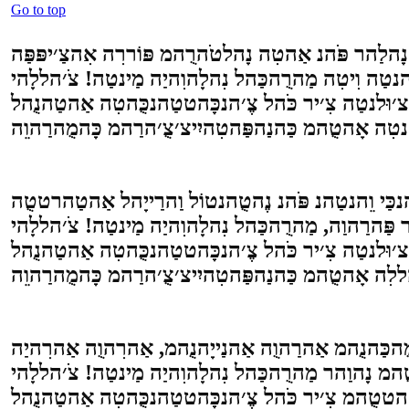
Go to top
נטַה וִיטִה מַהרֻהכַּהל נִהלָהוִהיַה מַינטַה! צֹ׳הללָהי
י, צ׳וּלנטַה צִ׳יר כֹּהל צֶ׳הנכָּהטטַהנכֻּהטִה אַהטַהנֻהל
ר פַּהרַהוַה, מַהרֻהכַּהל נִהלָהוִהיַה מַינטַה! צֹ׳הללָהי
צ׳וּלנטַה צִ׳יר כֹּהל צֶ׳הנכָּהטטַהנכֻּהטִה אַהטַהנֻהל
המ נָהוַהר מַהרֻהכַּהל נִהלָהוִהיַה מַינטַה! צֹ׳הללָהי
אֵהטטֻהמ צִ׳יר כֹּהל צֶ׳הנכָּהטטַהנכֻּהטִה אַהטַהנֻהל