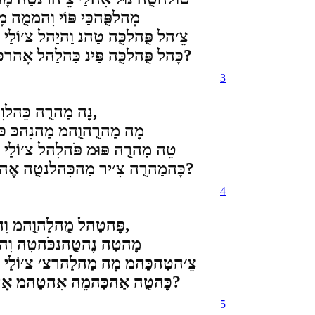
מָהלפֻּהכַּי פּוֹי וִהממֻה 
צֵ׳הל פֻּהלכֻּה טַהנ וַהיַהל צ׳וֹלַ
כָּהל פֻּהלכֻּה פַּינ כַּהלַהל אָהרכּכַּה אָהטֻהמ כַּהנַהפַּהטִה יִיצ׳צֻ׳הרַהמ כָּהמֻהרַהוֵה?
3
נָה מַהרֻה כֵּהלוִהיַהר וֵהלוִה אוֹוָה נָהל מַהרַייוֹר וַהלִהפָּהטֻה צֶ׳הייַה,
מָה מַהרֻהוֻהמ מַהנִהכּ כּו
טֵה מַהרֻה פּוּמ פֹּהלִהל צ׳וֹלַי
כָּהמַהרֻה צִ׳יר מַהכִּהלנטֻה אֶהללִה אָהטֻהמ כַּהנַהפַּהטִהיִיצ׳צֻ׳הרַהמ כָּהמֻהרַהוֵה?
4
פָּהטַהל מֻהלַהוֻהמ וִהלַהוֻהמ אוֹוָהפּ פַּהל מַהרַייוֹר אַהוַהרטָהמ פַּהרַהוַה,
מָהטַה נֶהטֻהנכֹּהטִה וִהנ
צֵ׳הטַהכַּהמ מָה מַהלַהרצ׳ צ׳וֹלַי 
כָּהטֻה אַהכַּהמֵה אִהטַהמ אָהכַּה אָהטֻהמ כַּהנַהפַּהטִהיִיצ׳צֻ׳הרַהמ כָּהמֻהרַהוֵה?
5