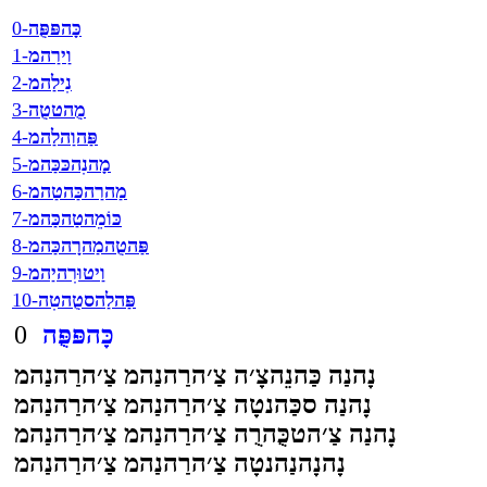
כָּהפּפֻּה
0-
וַירַהמ
1-
נִילַהמ
2-
מֻהטטֻה
3-
פַּהוַהלַהמ
4-
מָהנִהכּכַּהמ
5-
מַהרַהכַּהטַהמ
6-
כּוֹמֵהטַהכַּהמ
7-
פַּהטֻהמַהרָהכַּהמ
8-
וַיטוּרִהיַהמ
9-
פַּהלַהסטֻהטִה
10-
כָּהפּפֻּה
0
נָהנַה כַּהנֵהצָ׳ה צַ׳הרַהנַהמ צַ׳הרַהנַהמ
נָהנַה סכַּהנטָה צַ׳הרַהנַהמ צַ׳הרַהנַהמ
נָהנַה צַ׳הטכֻּהרֻה צַ׳הרַהנַהמ צַ׳הרַהנַהמ
נָהנָהנַהנטָה צַ׳הרַהנַהמ צַ׳הרַהנַהמ