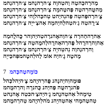
מַהרַהכַּהטַה וַהטִהוֵה צַ׳הרַהנַהמ צַ׳הרַהנַהמ
מַהטֻהרִהטַה פַּהטַהמֵה צַ׳הרַהנַהמ צַ׳הרַהנַהמ
צֻ׳הרַהפַּהטִה פַּהנִהיַהט טִהכַּהלוָהי צַ׳הרַהנַהמ
צ׳רֻהטִה גַ׳הטִהלַהיַהמֵה אִהצַ׳ייֵה צַ׳הרַהנַהמ
אַהרַההַהרַה צִ׳הוַהאֶהנרַהטִהיַהוַהר כֻּהלֻהמַה
אַהוַהרַהרֻהל פֶּהרַהאַהרֻהלַהמֻהטֵה צַ׳הרַהנַהמ
וַהרַהנַהוַה נִהטִהיֵה צַ׳הרַהנַהמ צַ׳הרַהנַהמ
מָהטָה גֶ׳היַה אוֹמ לַהלִהטָהמפִּהכַּייֵה
כּוֹמֵהטַהכַּהמ
7
פּוּמֵהוִהיַהנָהנ פֻּהרִהיֻהמ צֶ׳היַהלכַּהל
פֹּהנרָהטֻה פַּהיַהנ כֻּהנרָה וַהרַהמֻהמ
טִימֵהל אִהטִהנֻהמ גֶ׳היַהצַ׳הכּטִה אֶהנַהט
טִהטַהמָהי אַהטִהיֵהנ מֹהלִהיֻהמ טִהרַהמֻהמ