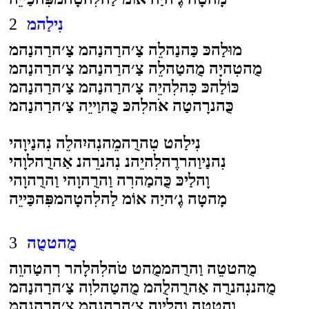
נִילַהמ
2
מוּלַהכּ כַּהנַהלֵה צַ׳הרַהנַהמ צַ׳הרַהנַהמ
מֻהטִהיָה מֻהטַהלֵה צַ׳הרַהנַהמ צַ׳הרַהנַהמ
כּוֹלַהכּ כִּהלִהיֵה צַ׳הרַהנַהמ צַ׳הרַהנַהמ
כֻּהנרָהטַה אֹהלִהכּ כֻּהוַייֵה צַ׳הרַהנַהמ
נִילַהט טִהרֻהמֵהנִהיִהלֵה נִהנַיוָהי
נִהנַיוַהררֶהלִהיֵהנ נִהנרֵהנ אַהרֻהלוָהי
וָהלַיכּ כֻּהמַהרִה וַהרֻהוָהי וַהרֻהוָהי
מָהטָה גֶ׳היַה אוֹמ לַהלִהטָהמפִּהכַּייֵה
מֻהטטֻה
3
מֻהטטֵה וַהרֻהממֻהט טֹהלִהלָהר רִהטַהוֵה
מֻהננִהנרֻה אַהרֻהלֻהמ מֻהטַהלוִה צַ׳הרַהנַהמ
וִהטטֵה וִהלַיוֵה צַ׳הרַהנַהמ צַ׳הרַהנַהמ