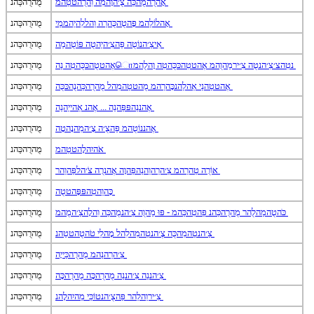
אָהרֻהמֻהכַּה צֻ׳הוָהמִה וִהרֻהטטַהמ
מֻהרֻהכַּהנ
אָהלוֹלַהמ פָּהטֻהכֻּהרַה וַהללִהיַהממַי
מֻהרֻהכַּהנ
אִיצַ׳הנוֹטֻה פֵּהצִ׳היַהטֻה פּוֹטֻהמֵה
מֻהרֻהכַּהנ
אֶהטטֻהכּכֻּהטִה נַהொנטִהצ׳צִ׳הנטֻה צִ׳ירמֵהוֻהמ אֶהטטִהכּכֻּהטִה וָהלֻהמ
מֻהרֻהכַּהנ
אֶהטטַהנַי אַהלַהנכָּהרַהמ מֻהטטַהמִהל מֻהרֻהכַּהנֻהכּכֻּה
מֻהרֻהכַּהנ
אֶהננַהפּפַּהנֵה ... אֶהנ אַהייַהנֵה
מֻהרֻהכַּהנ
אֶהננוֹטֻהמ פֵּהצֻ׳ה צָ׳המִהנָהטָה
מֻהרֻהכַּהנ
אֹהיִהלָהטטַהמ
מֻהרֻהכַּהנ
אוֹרֻה טַהרַהמ צַ׳הרַהוַהנַהפַּהוָה אֶהנרֻה צֹ׳הלפַּהוַהר
מֻהרֻהכַּהנ
כָּהוַהטִהפּפָּהטטֻה
מֻהרֻהכַּהנ
כֹּהטֻהמַהלֻהר מֻהרֻהכַּהנ פַּהטִהכַּהמ - פּוּ מֵהוֻה צַ׳הנמֻהכַּה וִהלָהצַ׳המֻהמ
מֻהרֻהכַּהנ
צַ׳הנטַהמִהכֻּה צֶ׳הנטַהמִהלִהל מָהלַי טֹהטֻהטטֵהנ
מֻהרֻהכַּהנ
צַ׳הרַהנַהמ מֻהרֻהכַּייָה
מֻהרֻהכַּהנ
צִ׳הננַה צִ׳הננַה מֻהרֻהכָּה מֻהרֻהכָּה
מֻהרֻהכַּהנ
צִ׳ירוַהלַהר פַּהצֻ׳הנטוֹכַּי מַהיִהלָהנ
מֻהרֻהכַּהנ