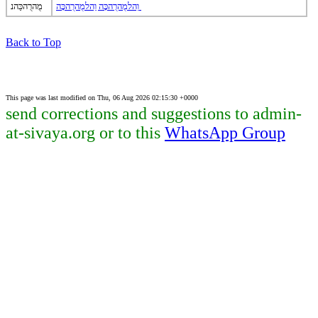
וֵהלמֻהרֻהכָּה וֵהלמֻהרֻהכָּה
מֻהרֻהכַּהנ
Back to Top
This page was last modified on Thu, 06 Aug 2026 02:15:30 +0000
send corrections and suggestions to admin-
at-sivaya.org or to this
WhatsApp Group