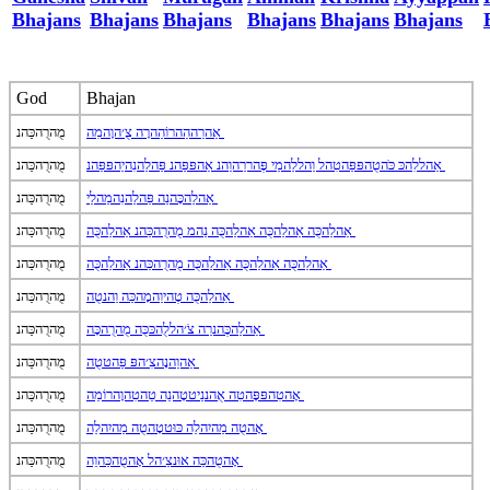
Bhajans
Bhajans
Bhajans
Bhajans
Bhajans
Bhajans
God
Bhajan
אַהרַההַהרוֹהַהרָה צֻ׳הוָהמִה
מֻהרֻהכַּהנ
אַהללִהכּ כֹּהטֻהפּפַּהטִהל וַהללַהמַי פֶּהררַהוַהנ אַהפּפַּהנ פַּהלַהנִהיַהפּפַּהנ
מֻהרֻהכַּהנ
אַהלַהכָּהנַה פַּהלַהנִהמַהלַי
מֻהרֻהכַּהנ
אַהלַהכֻּה אַהלַהכֻּה אַהלַהכֻּה נַהמ מֻהרֻהכַּהנ אַהלַהכֻּה
מֻהרֻהכַּהנ
אַהלַהכֻּה אַהלַהכֻּה אַהלַהכֻּה מֻהרֻהכַּהנ אַהלַהכֻּה
מֻהרֻהכַּהנ
אַהלַהכֻּה טֶהיוַהמָהכַּה וַהנטֻה
מֻהרֻהכַּהנ
אַהלַהכֶּהנרַה צֹ׳הללֻהכּכֻּה מֻהרֻהכָּה
מֻהרֻהכַּהנ
אַהוַהנָהצִ׳הפּ פַּהטטֻה
מֻהרֻהכַּהנ
אָהטִהפּפָּהטִה אֻהננַיטטָהנֵה טֵהטִהוָהרוֹמֵה
מֻהרֻהכַּהנ
אָהטֻה מַהיִהלֵה כּוּטטָהטֻה מַהיִהלֵה
מֻהרֻהכַּהנ
אָהטֻהכַּה אוּנצַ׳הל אָהטֻהכַּהוֵה
מֻהרֻהכַּהנ