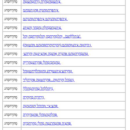
צֻ׳הטטַהטִהרֻה נִירֶהטֻהטטֻה
מֻהרֻהכַּהנ
צֻ׳הפּרַהמַהניַה פֻּהגַ׳הנכַּהמ
מֻהרֻהכַּהנ
צֻ׳הפּרַהמַהניַהמ צֻ׳הפּרַהמַהניַהמ
מֻהרֻהכַּהנ
צֶ׳הננִהכּכֻּהלַה נַהכַּהר וָהצַ׳הנ
מֻהרֻהכַּהנ
צֹ׳הללֻהנכּוֹ.. וֵהלמֻהרֻהכָּה וֵהלמֻהרֻהכָּה וֵהל!
מֻהרֻהכַּהנ
גֶ׳היַהטִה צַ׳הנמֻהכַּהמ (הַהרִהוַהרָהסַהנַהמ מֶהטטֻה)
מֻהרֻהכַּהנ
טַהנכַּהרַהטַהמ אֹהנרֻה אִהנכֻּה אַהצַ׳ינטֻה וַהרַהצ׳
מֻהרֻהכַּהנ
טַהנִהכַּימַהלַי פֶּהרֻהנטֻהרַייֵה
מֻהרֻהכַּהנ
טִהרֻהצ׳צֶ׳הנטוּרִהנ כַּהטַהלוֹרַהטטִהל
מֻהרֻהכַּהנ
נִינכַּהל וָהרֻהמֵה...פֶּהרֻהטטַה פָּהרֻהלִיר
מֻהרֻהכַּהנ
נִייַהללָהל טֶהיוַהמִהללַי
מֻהרֻהכַּהנ
נִירַהייָה כָּהוֵהרִה
מֻהרֻהכַּהנ
פַּהצ׳צַ׳י מַהיִהל וָהכַּהנַהנֵה
מֻהרֻהכַּהנ
פַּהלַהנִהמַהלַי פַּהטִהיֵהרֻה
מֻהרֻהכַּהנ
פָּהצִ׳ה פַּהטַהרנטַה מַהלַי מֻהרֻהכַּייָה
מֻהרֻהכַּהנ