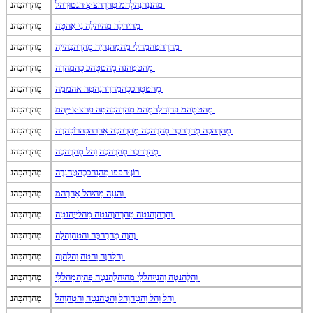
מַהננָהנָהלֻהמ טִהרֻהצ׳צֶ׳הנטוּרִהל
מֻהרֻהכַּהנ
מַהיִהלֵה מַהיִהלֵה נִי אָהטֻה
מֻהרֻהכַּהנ
מַהרֻהטַהמַהלַי מָהמַהנִהיֵה מֻהרֻהכַּהייָה
מֻהרֻהכַּהנ
מֻהטטָהנַה מֻהטטֻהכּ כֻּהמַהרָה
מֻהרֻהכַּהנ
מֻהטטֻהכּכֻּהמָהרַהנַהטִה אַהממָה
מֻהרֻהכַּהנ
מֻהטטֻהמ פַּהוַהלַהמֻהמ מַהרַהכַּהטַה פַּהצ׳צַ׳ייֻהמ
מֻהרֻהכַּהנ
מֻהרֻהכָּה מֻהרֻהכָּה מֻהרֻהכָּה מֻהרֻהכָּה אַהרַהכַּהרוֹכַּהרָה
מֻהרֻהכַּהנ
מֻהרֻהכָּה מֻהרֻהכָּה וֵהל מֻהרֻהכָּה
מֻהרֻהכַּהנ
רוֹגָ׳הפּפּוּ מַהנַהכּכֻּהטֶהנרֻה
מֻהרֻהכַּהנ
וַהננַה מַהיִהל אֵהרֻהמ
מֻהרֻהכַּהנ
וַהרֻהוָהנטִה טַהרֻהוָהנטִה מַהלַייָהנטִה
מֻהרֻהכַּהנ
וָהוָה מֻהרֻהכָּה וַהטִהוֵהלָה
מֻהרֻהכַּהנ
וֵהלַהוָה וַהטִה וֵהלַהוָה
מֻהרֻהכַּהנ
וֵהלֻהנטֻה וִהנַייִהללַי מַהיִהלֻהנטֻה פַּהיַהמִהללַי
מֻהרֻהכַּהנ
וֵהל וֵהל וַהטִהוֵהל וֵהטָהנטַה וַהטִהוֵהל
מֻהרֻהכַּהנ