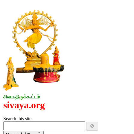
சிவய.திருக்கூட்டம்
sivaya.org
Search this site
🚫