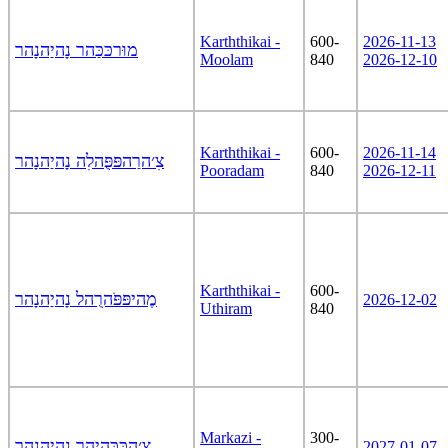
Karththikai -
600-
2026-11-13
מוּרכּכַּהר נָהיַהנָהר
Moolam
840
2026-12-10
Karththikai -
600-
2026-11-14
צִ׳הרַהפּפֻּהלִה נָהיַהנָהר
Pooradam
840
2026-12-11
Karththikai -
600-
מֶהיפּפֹּהרֻהל נָהיַהנָהר
2026-12-02
Uthiram
840
Markazi -
300-
צָ׳הכּכִּהיַהר נָהיַהנָהר
2027-01-07