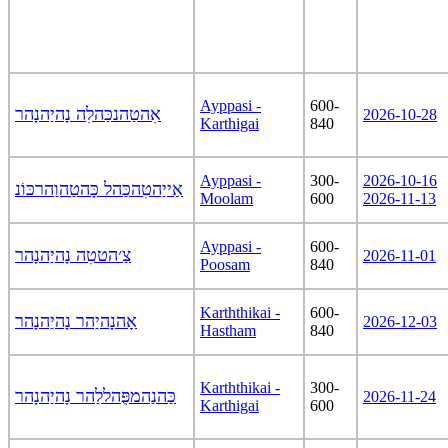
Ayppasi -
600-
אִהטַהנכַּהלִה נָהיַהנָהר
2026-10-28
Karthigai
840
Ayppasi -
300-
2026-10-16
אַייַהטִהכַּהל כָּהטַהוַהרכּוֹנ
Moolam
600
2026-11-13
Ayppasi -
600-
צַ׳הטטִה נָהיַהנָהר
2026-11-01
Poosam
840
Karththikai -
600-
אָהנָהיַהר נָהיַהנָהר
2026-12-03
Hastham
840
Karththikai -
300-
כַּהנַהמפֻּהללַהר נָהיַהנָהר
2026-11-24
Karthigai
600