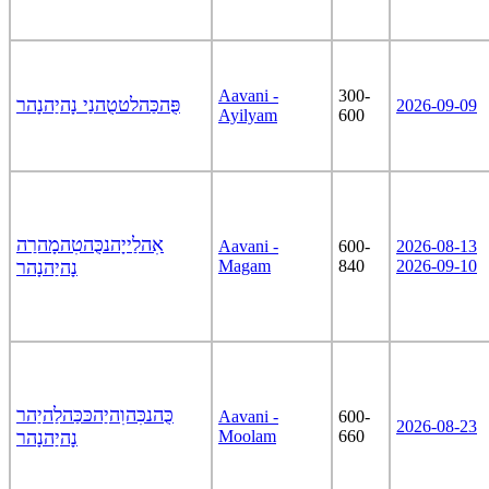
Aavani -
300-
פֻּהכַּהלטטֻהנַי נָהיַהנָהר
2026-09-09
Ayilyam
600
אִהלַייָהנכֻּהטִהמָהרַה
Aavani -
600-
2026-08-13
נָהיַהנָהר
Magam
840
2026-09-10
כֻּהנכִּהוִהיַהכּכַּהלַהיַהר
Aavani -
600-
2026-08-23
נָהיַהנָהר
Moolam
660