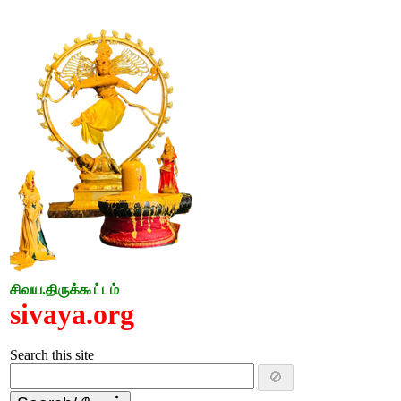
சிவய.திருக்கூட்டம்
sivaya.org
Search this site
🚫