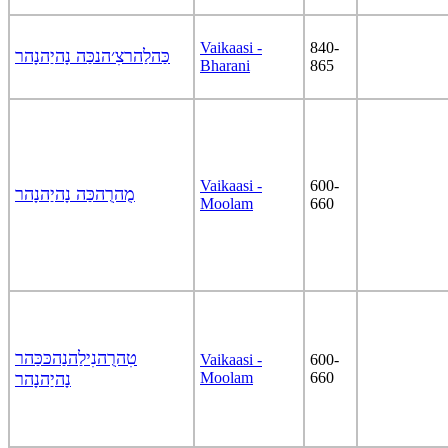
Vaikaasi -
840-
כַּהלַהרצִ׳הנכַּה נָהיַהנָהר
Bharani
865
Vaikaasi -
600-
מֻהרֻהכַּה נָהיַהנָהר
Moolam
660
טִהרֻהנִילַהנַהכּכַּהר
Vaikaasi -
600-
נָהיַהנָהר
Moolam
660