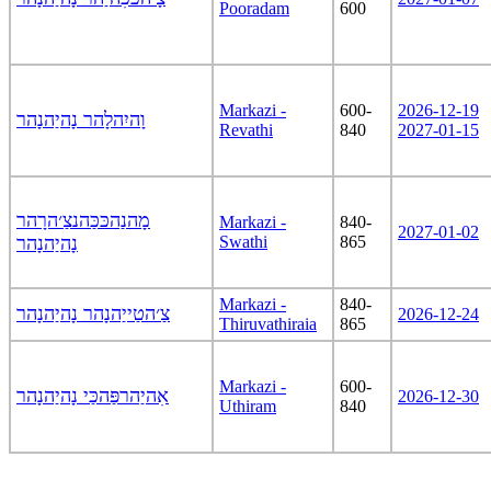
Pooradam
600
Markazi -
600-
2026-12-19
וָהיִהלָהר נָהיַהנָהר
Revathi
840
2027-01-15
מָהנַהכּכַּהנצַ׳הרָהר
Markazi -
840-
2027-01-02
נָהיַהנָהר
Swathi
865
Markazi -
840-
צַ׳הטַייַהנָהר נָהיַהנָהר
2026-12-24
Thiruvathiraia
865
Markazi -
600-
אִהיַהרפַּהכַּי נָהיַהנָהר
2026-12-30
Uthiram
840