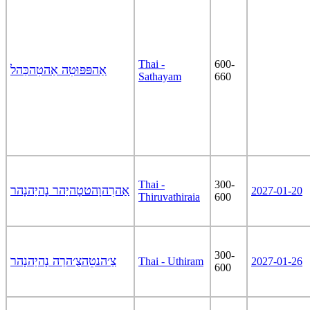
Thai -
600-
אַהפּפּוּטִה אַהטִהכַּהל
Sathayam
660
Thai -
300-
אַהרִהוָהטטָהיַהר נָהיַהנָהר
2027-01-20
Thiruvathiraia
600
300-
צַ׳הנטֵהצֻ׳הרַה נָהיַהנָהר
Thai - Uthiram
2027-01-26
600