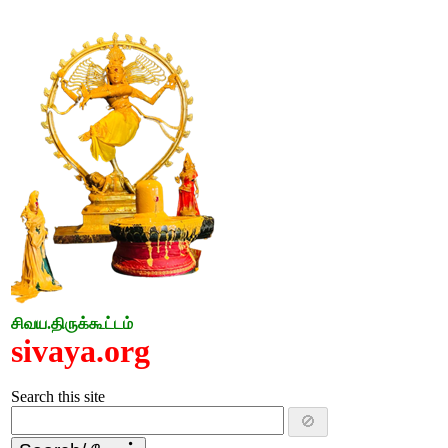
சிவய.திருக்கூட்டம்
sivaya.org
Search this site
🚫