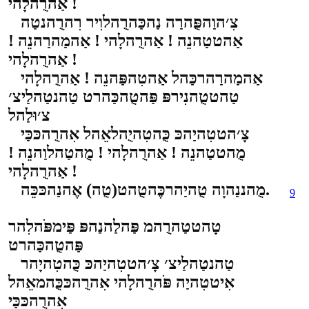
אַהרֻהלָהי !
צִ׳הוַהפֻּהרַה נַהכַּהרֻהלוִיר רִהרֻהנטַה
אַהטטַהנֵה ! אַהרֻהלָהי ! אַהמַהרַהנֵה !
אַהרֻהלָהי !
אַהמַהרַהרכַּהל אַהטִהפַּהנֵה ! אַהרֻהלָהי
טַהטטֻהנִירפּ פַּהטֻהכַּהרט טַהנטַהלַיצ׳
צ׳וּלַהל
צָ׳הטטִהיַהכּ כֻּהטִהיֻהלאֵהל אִהרֻהכּכַּי
מֻהטטַהנֵה ! אַהרֻהלָהי ! מֻהטַהלוַהנֵה !
אַהרֻהלָהי !
מֻהננַהוָה טֻהיַהרכֶּהטֻהט(טֻה) אֶהנַהכּכֵּה.
9
טָהטטַהרֻהמ פַּהלַהנַהפּ פַּימפֹּהלִהר
פַּהטֻהכַּהרט
טַהנטַהלַיצ׳ צָ׳הטטִהיַהכּ כֻּהטִהיָהר
אִיטטִהיַה פֹּהרֻהלָהי אִהרֻהכּכֻּהמאֵהל
אִהרֻהכּכַּי