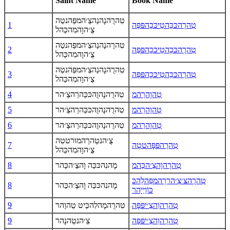
Saint Name
Book Name
טִהרֻהנָהנַהצַ׳המפַּהנטַה
טִהרֻהכּכַּהטַיכּכָּהפּפֻּה
1
צֻ׳הוָהמִהכַּהל
טִהרֻהנָהנַהצַ׳המפַּהנטַה
טִהרֻהכּכַּהטַיכּכָּהפּפֻּה
2
צֻ׳הוָהמִהכַּהל
טִהרֻהנָהנַהצַ׳המפַּהנטַה
טִהרֻהכּכַּהטַיכּכָּהפּפֻּה
3
צֻ׳הוָהמִהכַּהל
טֵהוָהרַהמ
טִהרֻהנָהוֻהכּכַּהרַהצַ׳הר
4
טֵהוָהרַהמ
טִהרֻהנָהוֻהכּכַּהרַהצַ׳הר
5
טֵהוָהרַהמ
טִהרֻהנָהוֻהכּכַּהרַהצַ׳הר
6
צֻ׳הנטַהרַהמוּרטטִה
טִהרֻהפּפָּהטטֻה
7
צֻ׳הוָהמִהכַּהל
טִהרֻהוָהצַ׳הכַּהמ
מָהנִהכּכַּה וָהצַ׳הכַּהר
8
טִהרֻהצ׳צִ׳הררַהמפַּהלַהכּ
מָהנִהכּכַּה וָהצַ׳הכַּהר
8
כּוֹוַייָהר
טִהרֻהוִהצַ׳יפּפָּה
טִהרֻהמָהלִהכַּיט טֵהוַהר
9
טִהרֻהוִהצַ׳יפּפָּה
צֵ׳הנטַהנָהר
9