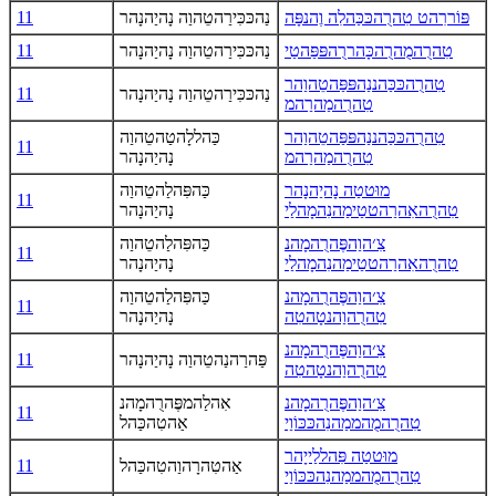
פּוֹררִהט טִהרֻהכּכַּהלִה וֶהנפָּה
נַהכּכִּירַהטֵהוַה נָהיַהנָהר
11
טִהרֻהמֻהרֻהכָּהררֻהפּפַּהטַי
נַהכּכִּירַהטֵהוַה נָהיַהנָהר
11
טִהרֻהכּכַּהננַהפּפַּהטֵהוַהר
נַהכּכִּירַהטֵהוַה נָהיַהנָהר
11
טִהרֻהמַהרַהמ
טִהרֻהכּכַּהננַהפּפַּהטֵהוַהר
כַּהללָהטַהטֵהוַה
11
טִהרֻהמַהרַהמ
נָהיַהנָהר
מוּטטַה נָהיַהנָהר
כַּהפִּהלַהטֵהוַה
11
טִהרֻהאִהרַהטטַימַהנִהמָהלַי
נָהיַהנָהר
צִ׳הוַהפֶּהרֻהמָהנ
כַּהפִּהלַהטֵהוַה
11
טִהרֻהאִהרַהטטַימַהנִהמָהלַי
נָהיַהנָהר
צִ׳הוַהפֶּהרֻהמָהנ
כַּהפִּהלַהטֵהוַה
11
טִהרֻהוַהנטָהטִה
נָהיַהנָהר
צִ׳הוַהפֶּהרֻהמָהנ
פַּהרַהנַהטֵהוַה נָהיַהנָהר
11
טִהרֻהוַהנטָהטִה
צִ׳הוַהפֶּהרֻהמָהנ
אִהלַהמפֶּהרֻהמָהנ
11
טִהרֻהמֻהממַהנִהכּכּוֹוַי
אַהטִהכַּהל
מוּטטַה פִּהללַייָהר
אַהטִהרָהוַהטִהכַּהל
11
טִהרֻהמֻהממַהנִהכּכּוֹוַי