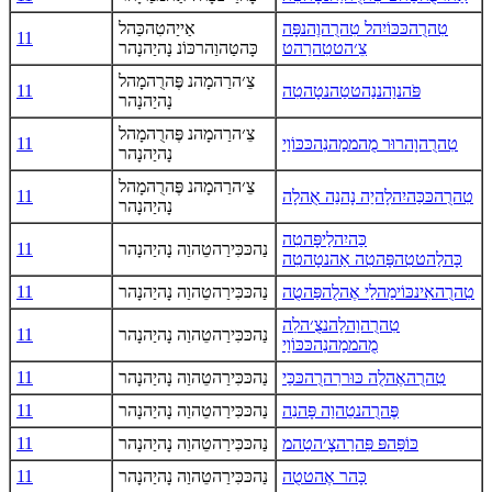
טִהרֻהכּכּוֹיִהל טִהרֻהוֶהנפָּה
אַייַהטִהכַּהל
11
צֵ׳הטטִהרַהט
כָּהטַהוַהרכּוֹנ נָהיַהנָהר
צֵ׳הרַהמָהנ פֶּהרֻהמָהל
פֹּהנוַהננַהטטַהנטָהטִה
11
נָהיַהנָהר
צֵ׳הרַהמָהנ פֶּהרֻהמָהל
טִהרֻהוָהרוּר מֻהממַהנִהכּכּוֹוַי
11
נָהיַהנָהר
צֵ׳הרַהמָהנ פֶּהרֻהמָהל
טִהרֻהכּכַּהיִהלָהיַה נָהנַה אֻהלָה
11
נָהיַהנָהר
כַּהיִהלַיפָּהטִה
נַהכּכִּירַהטֵהוַה נָהיַהנָהר
11
כָּהלַהטטִהפָּהטִה אַהנטָהטִה
טִהרֻהאִינכּוֹימַהלַי אֶהלֻהפַּהטֻה
נַהכּכִּירַהטֵהוַה נָהיַהנָהר
11
טִהרֻהוַהלַהנצֻ׳הלִה
נַהכּכִּירַהטֵהוַה נָהיַהנָהר
11
מֻהממַהנִהכּכּוֹוַי
טִהרֻהאֶהלֻה כּוּררִהרֻהכּכַּי
נַהכּכִּירַהטֵהוַה נָהיַהנָהר
11
פֶּהרֻהנטֵהוַה פָּהנִה
נַהכּכִּירַהטֵהוַה נָהיַהנָהר
11
כּוֹפַּהפּ פִּהרַהצָ׳הטַהמ
נַהכּכִּירַהטֵהוַה נָהיַהנָהר
11
כָּהר אֶהטטֻה
נַהכּכִּירַהטֵהוַה נָהיַהנָהר
11