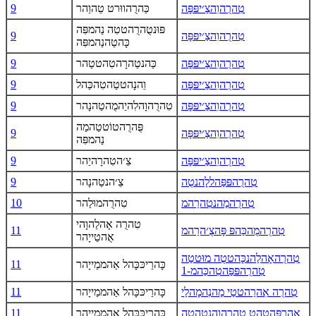
טִהרֻהוִהצַ׳יפּפָּה
כַּהרֻהווּרט טֵהוַהר
9
פּוּנטֻהרֻהטטִה נַהמפִּה
טִהרֻהוִהצַ׳יפּפָּה
9
כָּהטַהנַהמפִּה
טִהרֻהוִהצַ׳יפּפָּה
כַּהנטַהרָהטִהטטַהר
9
טִהרֻהוִהצַ׳יפּפָּה
וֵהנָהטטַהטִהכַּהל
9
טִהרֻהוִהצַ׳יפּפָּה
טִהרֻהוָהלִהיַהמֻהטַהנָהר
9
פֻּהרֻהטוֹטטַהמַה
טִהרֻהוִהצַ׳יפּפָּה
9
נַהמפִּה
טִהרֻהוִהצַ׳יפּפָּה
צֵ׳הטִהרָהיַהר
9
טִהרֻהפּפַּהללָהנטֻה
צֵ׳הנטַהנָהר
9
טִהרֻהמַהנטִהרַהמ
טִהרֻהמוּלַהר
10
טִהרֻה אָהלַהוָהי
טִהרֻהמֻהכַּהפּ פָּהצֻ׳הרַהמ
11
אֻהטַייָהר
טִהרֻהאָהלַהנכָּהטטֻה מוּטטַה
כָּהרַיכּכָּהל אַהממַייָהר
11
טִהרֻהפּפַּהטִהכַּהמ-1
טִהרֻה אִהרַהטטַי מַהנִהמָהלַי
כָּהרַיכּכָּהל אַהממַייָהר
11
אַהרפֻּהטַהט טִהרֻהוַהנטָהטִה
כָּהרַיכּכָּהל אַהממַייָהר
11