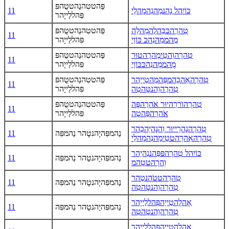
פַּהטטִהנַהטטֻהפּ
כּוֹיִהל נָהנמַהנִהמָהלַי
11
פִּהללַייָהר
טִהרֻהכּכַּהלֻהמַהלַה
פַּהטטִהנַהטטֻהפּ
11
מֻהממַהנִהכּ כּוֹוַי
פִּהללַייָהר
טִהרֻהוִהטַימַהרֻהטוּר
פַּהטטִהנַהטטֻהפּ
11
מֻהממַהנִהכּכּוֹוַי
פִּהללַייָהר
טִהרֻהאֵהכַּהמפַּהמֻהטַייָהר
פַּהטטִהנַהטטֻהפּ
11
טִהרֻהוַהנטָהטִה
פִּהללַייָהר
טִהרֻהוֺררִהיוּר אֹהרֻהפָּה
פַּהטטִהנַהטטֻהפּ
11
אֹהרֻהפַּהטֻה
פִּהללַייָהר
טִהרֻהנָהרַייוּר וִהנָהיַהכַּהר
נַהמפִּהיָהנטָהר נַהמפִּה
11
טִהרֻהאִהרַהטטַימַהנִהמָהלַי
כּוֹיִהל טִהרֻהפּפַּהננִהיַהר
נַהמפִּהיָהנטָהר נַהמפִּה
11
וִהרֻהטטַהמ
טִהרֻהטטֹהנטַהר
נַהמפִּהיָהנטָהר נַהמפִּה
11
טִהרֻהוַהנטָהטִה
אָהלֻהטַייַהפִּהללַייָהר
נַהמפִּהיָהנטָהר נַהמפִּה
11
טִהרֻהוַהנטָהטִה
אָהלֻהטַייַהפִּהללַייָהר