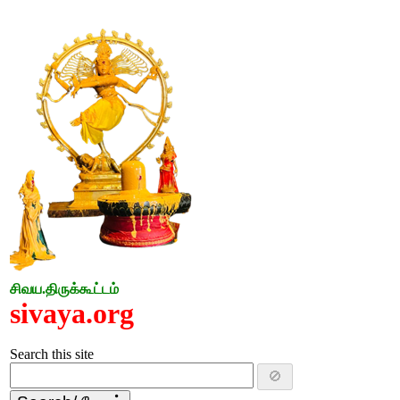
சிவய.திருக்கூட்டம்
sivaya.org
Search this site
🚫