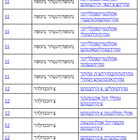
נַהמפִּהיָהנטָהר נַהמפִּה
11
טִהרֻהצ׳צַ׳הנפַּי וִהרֻהטטַהמ
אָהלֻהטַייַהפִּהללַייָהר
נַהמפִּהיָהנטָהר נַהמפִּה
11
טִהרֻהמֻהממַהנִהכּכּוֹוַי
אָהלֻהטַייַהפִּהללַייָהר
נַהמפִּהיָהנטָהר נַהמפִּה
11
טִהרֻהוֻהלָהמָהלַי
אָהלֻהטַייַהפִּהללַייָהר
נַהמפִּהיָהנטָהר נַהמפִּה
11
טִהרֻהכּכַּהלַהמפַּהכַּהמ
אָהלֻהטַייַהפִּהללַייָהר
נַהמפִּהיָהנטָהר נַהמפִּה
11
טִהרֻהטטֹהכַּי
טִהרֻהנָהוֻהכּכַּהרַהצֻ׳ה טֵהוַהר
נַהמפִּהיָהנטָהר נַהמפִּה
11
טִהרֻהאֵהכָּהטַהצַ׳המָהלַי
טִהרֻהמַהלַיצ׳ צַ׳הרֻהכּכַּהמ
צֵ׳הכּכִּהלָהר
12
טִהללַי וָהל אַהנטַהנַהר
צֵ׳הכּכִּהלָהר
12
צַ׳הרֻהכּכַּהמ
אִהלַי מַהלִהנטַה צַ׳הרֻהכּכַּהמ
צֵ׳הכּכִּהלָהר
12
מֻהממַייָהל אֻהלַהכָּהנטַה
צֵ׳הכּכִּהלָהר
12
צַ׳הרֻהכּכַּהמ
טִהרֻהנִהנרַה צַ׳הרֻהכּכַּהמ
צֵ׳הכּכִּהלָהר
12