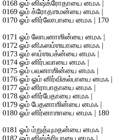
0168 ஓம் னிஷ்க்ரோதாயை னமஃ |
0169 ஓம் க்ரோதஶமன்யை னமஃ |
0170 ஓம் னிர்லோபாயை னமஃ | 170
0171 ஓம் லோபனாஶின்யை னமஃ |
0172 ஓம் னிஃஸம்ஶயாயை னமஃ |
0173 ஓம் ஸம்ஶயக்ன்யை னமஃ |
0174 ஓம் னிர்பவாயை னமஃ |
0175 ஓம் பவனாஶின்யை னமஃ |
0176 ஓம் ஓம் னிர்விகல்பாயை னமஃ |
0177 ஓம் னிராபாதாயை னமஃ |
0178 ஓம் னிர்பேதாயை னமஃ |
0179 ஓம் பேதனாஶின்யை னமஃ |
0180 ஓம் னிர்னாஶாயை னமஃ | 180
0181 ஓம் ம்றுத்யுமதன்யை னமஃ |
0182 ஓம் னிஷ்க்ரியாயை னமஃ |