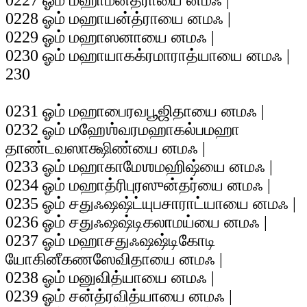
0227 ஓம் மஹாமன்த்ராயை னமஃ |
0228 ஓம் மஹாயன்த்ராயை னமஃ |
0229 ஓம் மஹாஸனாயை னமஃ |
0230 ஓம் மஹாயாகக்ரமாராத்யாயை னமஃ |
230
0231 ஓம் மஹாபைரவபூஜிதாயை னமஃ |
0232 ஓம் மஹேஶ்வரமஹாகல்பமஹா
தாண்டவஸாக்ஷிண்யை னமஃ |
0233 ஓம் மஹாகாமேஶமஹிஷ்யை னமஃ |
0234 ஓம் மஹாத்ரிபுரஸுன்தர்யை னமஃ |
0235 ஓம் சதுஃஷஷ்ட்யுபசாராட்யாயை னமஃ |
0236 ஓம் சதுஃஷஷ்டிகலாமய்யை னமஃ |
0237 ஓம் மஹாசதுஃஷஷ்டிகோடி
யோகினீகணஸேவிதாயை னமஃ |
0238 ஓம் மனுவித்யாயை னமஃ |
0239 ஓம் சன்த்ரவித்யாயை னமஃ |