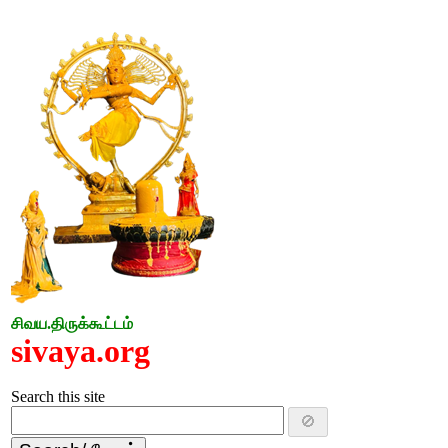
சிவய.திருக்கூட்டம்
sivaya.org
Search this site
🚫