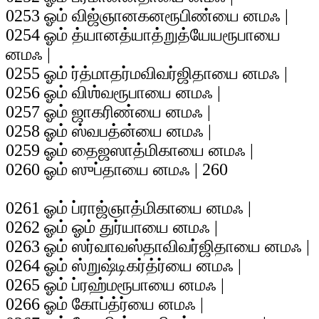
0253 ஓம் விஜ்ஞானகனரூபிண்யை னமஃ |
0254 ஓம் த்யானத்யாத்றுத்யேயரூபாயை
னமஃ |
0255 ஓம் ர்த்மாதர்மவிவர்ஜிதாயை னமஃ |
0256 ஓம் விஶ்வரூபாயை னமஃ |
0257 ஓம் ஜாகரிண்யை னமஃ |
0258 ஓம் ஸ்வபத்ன்யை னமஃ |
0259 ஓம் தைஜஸாத்மிகாயை னமஃ |
0260 ஓம் ஸுப்தாயை னமஃ | 260
0261 ஓம் ப்ராஜ்ஞாத்மிகாயை னமஃ |
0262 ஓம் ஓம் துர்யாயை னமஃ |
0263 ஓம் ஸர்வாவஸ்தாவிவர்ஜிதாயை னமஃ |
0264 ஓம் ஸ்றுஷ்டிகர்த்ர்யை னமஃ |
0265 ஓம் ப்ரஹ்மரூபாயை னமஃ |
0266 ஓம் கோப்த்ர்யை னமஃ |