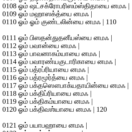
0108 ஓம் ஷட்சக்ரோபரிஸம்ஸ்திதாயை னமஃ |
0109 ஓம் மஹாஸக்த்யை னமஃ |
0110 ஓம் ஓம் குண்டலின்யை னமஃ | 110
0111 ஓம் பிஸதன்துதனீயஸ்யை னமஃ |
0112 ஓம் பவான்யை னமஃ |
0113 ஓம் பாவனாகம்யாயை னமஃ |
0114 ஓம் பவாரண்யகுடாரிகாயை னமஃ |
0115 ஓம் பத்ரப்ரியாயை னமஃ |
0116 ஓம் பத்ரமூர்த்யை னமஃ |
0117 ஓம் பக்தஸௌபாக்யதாயின்யை னமஃ |
0118 ஓம் பக்திப்ரியாயை னமஃ |
0119 ஓம் பக்திகம்யாயை னமஃ |
0120 ஓம் பக்திவஶ்யாயை னமஃ | 120
0121 ஓம் பயாபஹாயை னமஃ |