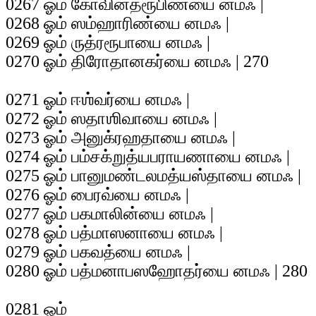
0267 ஓம் கோவின்தரூபிண்யை னமஃ |
0268 ஓம் ஸம்ஹாரிண்யை னமஃ |
0269 ஓம் ருத்ரரூபாயை னமஃ |
0270 ஓம் திரோதானகர்யை னமஃ | 270
0271 ஓம் ஈஶ்வர்யை னமஃ |
0272 ஓம் ஸதாஶிவாயை னமஃ |
0273 ஓம் அனுக்ரஹதாயை னமஃ |
0274 ஓம் பம்சக்றுத்யபராயணாயை னமஃ |
0275 ஓம் பானுமண்டலமத்யஸ்தாயை னமஃ |
0276 ஓம் பைரவ்யை னமஃ |
0277 ஓம் பகமாலின்யை னமஃ |
0278 ஓம் பத்மாஸனாயை னமஃ |
0279 ஓம் பகவத்யை னமஃ |
0280 ஓம் பத்மனாபஸஹோதர்யை னமஃ | 280
0281 ஓம்