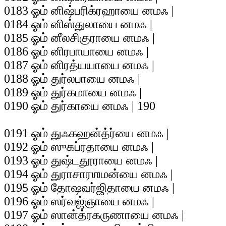
0183 ஓம் னிஷ்பரிக்ரஹாயை னமஃ |
0184 ஓம் னிஸ்துலாயை னமஃ |
0185 ஓம் னீலசிகுராயை னமஃ |
0186 ஓம் னிரபாயாயை னமஃ |
0187 ஓம் னிரத்யயாயை னமஃ |
0188 ஓம் துர்லபாயை னமஃ |
0189 ஓம் துர்கமாயை னமஃ |
0190 ஓம் துர்காயை னமஃ | 190
0191 ஓம் துஃகஹன்த்ர்யை னமஃ |
0192 ஓம் ஸுகப்ரதாயை னமஃ |
0193 ஓம் துஷ்டதூராயை னமஃ |
0194 ஓம் துராசாரஶமன்யை னமஃ |
0195 ஓம் தோஷவர்ஜிதாயை னமஃ |
0196 ஓம் ஸர்வஜ்ஞாயை னமஃ |
0197 ஓம் ஸான்த்ரகருணாயை னமஃ |