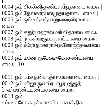
|
0004 ஓம் சிதக்னிகுண்டஸம்பூதாயை னமஃ |
0005 ஓம் தேவகார்யஸமுத்யதாயை னமஃ |
0006 ஓம் ஓம் உத்யத்பானுஸஹஸ்ராபாயை
னமஃ |
0007 ஓம் சதுர்பாஹுஸமன்விதாயை னமஃ |
0008 ஓம் ராகஸ்வரூபபாஶாட்யாயை னமஃ |
0009 ஓம் க்ரோதாகாராங்குஶோஜ்ஜ்வலாயை
னமஃ |
0010 ஓம் மனோரூபேக்ஷுகோதண்டாயை
னமஃ | 10
0011 ஓம் பம்சதன்மாத்ரஸாயகாயை னமஃ |
0012 ஓம் னிஜாருணப்ரபாபூரமஜ்ஜத்
ப்ரஹ்மாண்டமண்டலாயை னமஃ |
0013 ஓம்
சம்பகாஶோகபுன்னாகஸௌகன்திக-