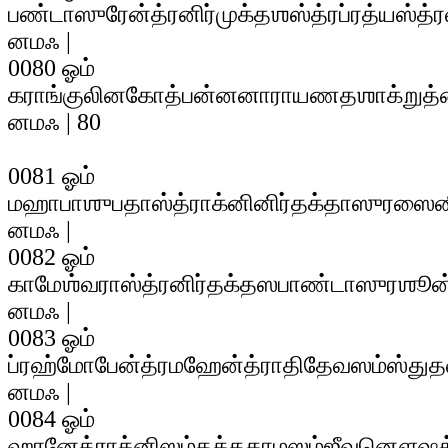
பண்டாஸுரேன்த்ரனிர்முக்தஶஸ்த்ரப்ரத்யஸ்த
னமஃ |
0080 ஓம்
கராங்குலினகோத்பன்னனாராயணதஶாக்றுத
னமஃ | 80
0081 ஓம்
மஹாபாஶுபதாஸ்த்ராக்னினிர்தக்தாஸுரஸை
னமஃ |
0082 ஓம்
காமேஶ்வராஸ்த்ரனிர்தக்தஸபாண்டாஸுரஶூ
னமஃ |
0083 ஓம்
ப்ரஹ்மோபேன்த்ரமஹேன்த்ராதிதேவஸம்ஸ்த
னமஃ |
0084 ஓம்
ஹரனேத்ராக்னிஸம்தக்தகாமஸம்ஜீவனௌஷ