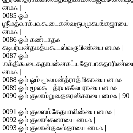
னமஃ |
0085 ஓம்
ஶ்ரீமத்வாக்பவகூடைகஸ்வரூபமுகபங்கஜாயை
னமஃ |
0086 ஓம் கண்டாதஃ
கடிபர்யன்தமத்யகூடஸ்வரூபிண்யை னமஃ |
0087 ஓம்
ஶக்திகூடைகதாபன்னகட்யதோபாகதாரிண்ய
னமஃ |
0088 ஓம் ஓம் மூலமன்த்ராத்மிகாயை னமஃ |
0089 ஓம் மூலகூடத்ரயகலேபராயை னமஃ |
0090 ஓம் குலாம்றுதைகரஸிகாயை னமஃ | 90
0091 ஓம் குலஸம்கேதபாலின்யை னமஃ |
0092 ஓம் குலாங்கனாயை னமஃ |
0093 ஓம் குலான்தஃஸ்தாயை னமஃ |