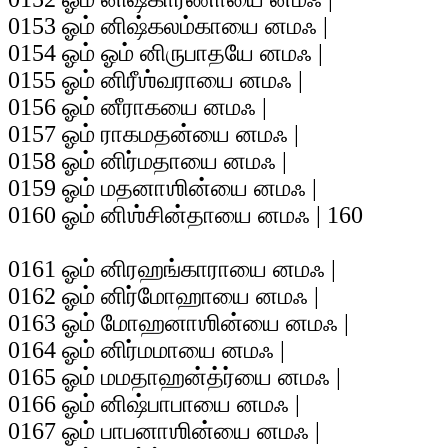
0153 ஓம் னிஷ்கலம்காயை னமஃ |
0154 ஓம் ஓம் னிருபாதயே னமஃ |
0155 ஓம் னிரீஶ்வராயை னமஃ |
0156 ஓம் னீராகயை னமஃ |
0157 ஓம் ராகமதன்யை னமஃ |
0158 ஓம் னிர்மதாயை னமஃ |
0159 ஓம் மதனாஶின்யை னமஃ |
0160 ஓம் னிஶ்சின்தாயை னமஃ | 160
0161 ஓம் னிரஹங்காராயை னமஃ |
0162 ஓம் னிர்மோஹாயை னமஃ |
0163 ஓம் மோஹனாஶின்யை னமஃ |
0164 ஓம் னிர்மமாயை னமஃ |
0165 ஓம் மமதாஹன்த்ர்யை னமஃ |
0166 ஓம் னிஷ்பாபாயை னமஃ |
0167 ஓம் பாபனாஶின்யை னமஃ |