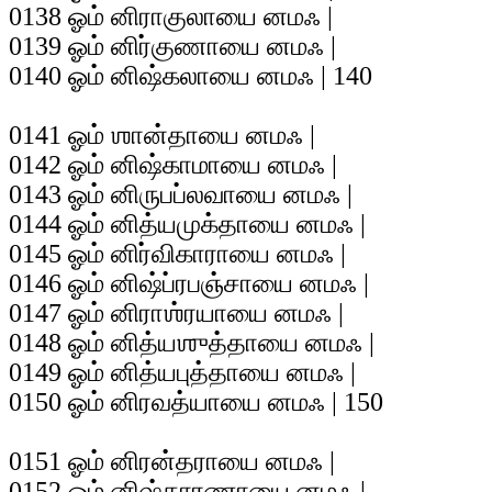
0138 ஓம் னிராகுலாயை னமஃ |
0139 ஓம் னிர்குணாயை னமஃ |
0140 ஓம் னிஷ்கலாயை னமஃ | 140
0141 ஓம் ஶான்தாயை னமஃ |
0142 ஓம் னிஷ்காமாயை னமஃ |
0143 ஓம் னிருபப்லவாயை னமஃ |
0144 ஓம் னித்யமுக்தாயை னமஃ |
0145 ஓம் னிர்விகாராயை னமஃ |
0146 ஓம் னிஷ்ப்ரபஞ்சாயை னமஃ |
0147 ஓம் னிராஶ்ரயாயை னமஃ |
0148 ஓம் னித்யஶுத்தாயை னமஃ |
0149 ஓம் னித்யபுத்தாயை னமஃ |
0150 ஓம் னிரவத்யாயை னமஃ | 150
0151 ஓம் னிரன்தராயை னமஃ |
0152 ஓம் னிஷ்காரணாயை னமஃ |