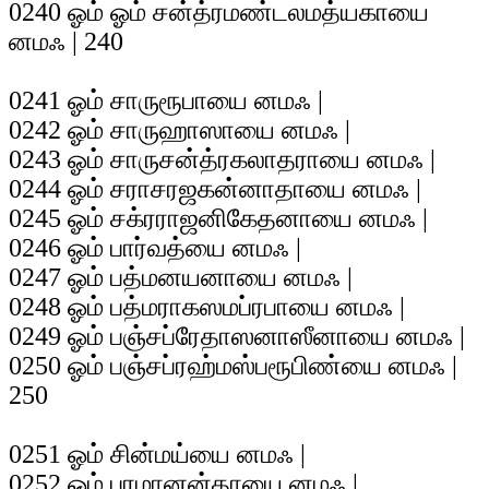
0240 ஓம் ஓம் சன்த்ரமண்டலமத்யகாயை
னமஃ | 240
0241 ஓம் சாருரூபாயை னமஃ |
0242 ஓம் சாருஹாஸாயை னமஃ |
0243 ஓம் சாருசன்த்ரகலாதராயை னமஃ |
0244 ஓம் சராசரஜகன்னாதாயை னமஃ |
0245 ஓம் சக்ரராஜனிகேதனாயை னமஃ |
0246 ஓம் பார்வத்யை னமஃ |
0247 ஓம் பத்மனயனாயை னமஃ |
0248 ஓம் பத்மராகஸமப்ரபாயை னமஃ |
0249 ஓம் பஞ்சப்ரேதாஸனாஸீனாயை னமஃ |
0250 ஓம் பஞ்சப்ரஹ்மஸ்பரூபிண்யை னமஃ |
250
0251 ஓம் சின்மய்யை னமஃ |
0252 ஓம் பரமானன்தாயை னமஃ |