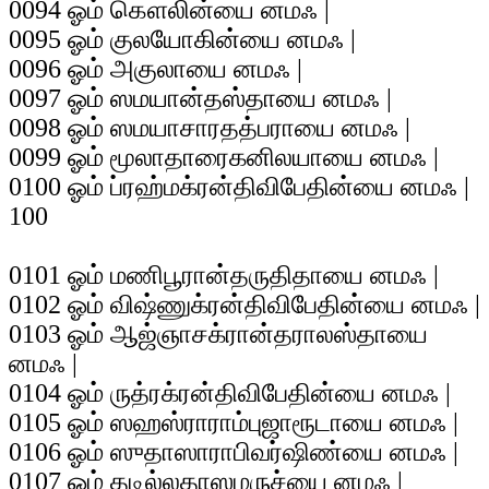
0094 ஓம் கௌலின்யை னமஃ |
0095 ஓம் குலயோகின்யை னமஃ |
0096 ஓம் அகுலாயை னமஃ |
0097 ஓம் ஸமயான்தஸ்தாயை னமஃ |
0098 ஓம் ஸமயாசாரதத்பராயை னமஃ |
0099 ஓம் மூலாதாரைகனிலயாயை னமஃ |
0100 ஓம் ப்ரஹ்மக்ரன்திவிபேதின்யை னமஃ |
100
0101 ஓம் மணிபூரான்தருதிதாயை னமஃ |
0102 ஓம் விஷ்ணுக்ரன்திவிபேதின்யை னமஃ |
0103 ஓம் ஆஜ்ஞாசக்ரான்தராலஸ்தாயை
னமஃ |
0104 ஓம் ருத்ரக்ரன்திவிபேதின்யை னமஃ |
0105 ஓம் ஸஹஸ்ராராம்புஜாரூடாயை னமஃ |
0106 ஓம் ஸுதாஸாராபிவர்ஷிண்யை னமஃ |
0107 ஓம் தடில்லதாஸமருச்யை னமஃ |