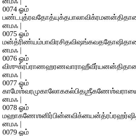
னமஃ |
0074 ஓம்
பண்டபுத்ரவதோத்யுக்தபாலாவிக்ரமனன்திதா
னமஃ |
0075 ஓம்
மன்த்ரிண்யம்பாவிரசிதவிஷங்கவததோஷிதா
னமஃ |
0076 ஓம்
விஶுக்ரப்ராணஹரணவாராஹீவீர்யனன்திதா
னமஃ |
0077 ஓம்
காமேஶ்வரமுகாலோககல்பிதஶ்ரீகணேஶ்வராய
னமஃ |
0078 ஓம்
மஹாகணேஶனிர்பின்னவிக்னயன்த்ரப்ரஹர்ஷ
னமஃ |
0079 ஓம்