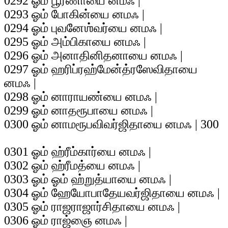
0292 ஓம் பூர்ணாயை னமஃ |
0293 ஓம் போகின்யை னமஃ |
0294 ஓம் புவனேஶ்வர்யை னமஃ |
0295 ஓம் அம்பிகாயை னமஃ |
0296 ஓம் அனாதினிதனாயை னமஃ |
0297 ஓம் ஹரிப்ரஹ்மேன்த்ரஸேவிதாயை
னமஃ |
0298 ஓம் னாராயண்யை னமஃ |
0299 ஓம் னாதரூபாயை னமஃ |
0300 ஓம் னாமரூபவிவர்ஜிதாயை னமஃ | 300
0301 ஓம் ஹ்ரீம்கார்யை னமஃ |
0302 ஓம் ஹ்ரீமத்யை னமஃ |
0303 ஓம் ஓம் ஹ்றுத்யாயை னமஃ |
0304 ஓம் ஹேயோபாதேயவர்ஜிதாயை னமஃ |
0305 ஓம் ராஜராஜார்சிதாயை னமஃ |
0306 ஓம் ராஜ்ஞை னமஃ |