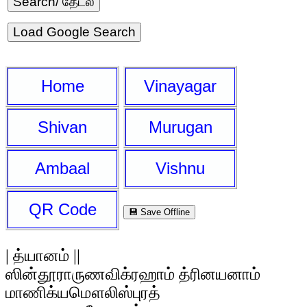
Load Google Search
Home
Vinayagar
Shivan
Murugan
Ambaal
Vishnu
QR Code
💾 Save Offline
| த்யானம் ||
ஸின்தூராருணவிக்ரஹாம் த்ரினயனாம்
மாணிக்யமௌலிஸ்புரத்