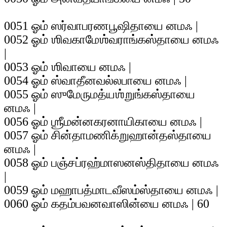
0051 ஓம் ஸர்வாபரணபூஷிதாயை னமஃ |
0052 ஓம் ஶிவகாமேஶ்வராங்கஸ்தாயை னமஃ
|
0053 ஓம் ஶிவாயை னமஃ |
0054 ஓம் ஸ்வாதீனவல்லபாயை னமஃ |
0055 ஓம் ஸுமேருமத்யஶ்றுங்கஸ்தாயை
னமஃ |
0056 ஓம் ஶ்ரீமன்னகரனாயிகாயை னமஃ |
0057 ஓம் சின்தாமணிக்றுஹான்தஸ்தாயை
னமஃ |
0058 ஓம் பஞ்சப்ரஹ்மாஸனஸ்திதாயை னமஃ
|
0059 ஓம் மஹாபத்மாடவீஸம்ஸ்தாயை னமஃ |
0060 ஓம் கதம்பவனவாஸின்யை னமஃ | 60