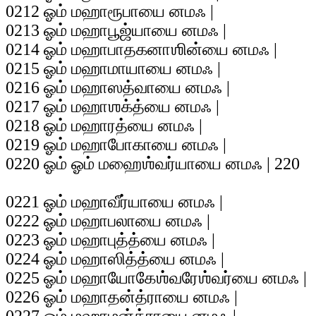
0212 ஓம் மஹாரூபாயை னமஃ |
0213 ஓம் மஹாபூஜ்யாயை னமஃ |
0214 ஓம் மஹாபாதகனாஶின்யை னமஃ |
0215 ஓம் மஹாமாயாயை னமஃ |
0216 ஓம் மஹாஸத்வாயை னமஃ |
0217 ஓம் மஹாஶக்த்யை னமஃ |
0218 ஓம் மஹாரத்யை னமஃ |
0219 ஓம் மஹாபோகாயை னமஃ |
0220 ஓம் ஓம் மஹைஶ்வர்யாயை னமஃ | 220
0221 ஓம் மஹாவீர்யாயை னமஃ |
0222 ஓம் மஹாபலாயை னமஃ |
0223 ஓம் மஹாபுத்த்யை னமஃ |
0224 ஓம் மஹாஸித்த்யை னமஃ |
0225 ஓம் மஹாயோகேஶ்வரேஶ்வர்யை னமஃ |
0226 ஓம் மஹாதன்த்ராயை னமஃ |