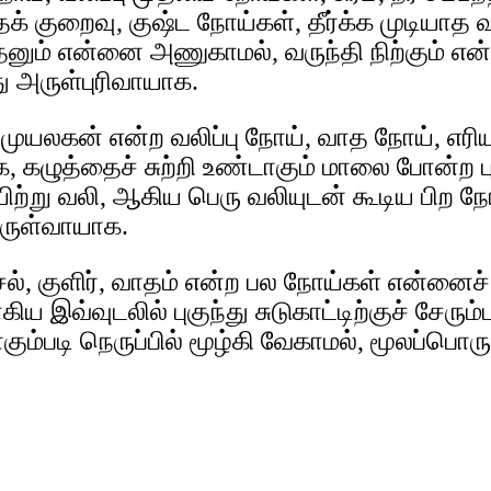
தக் குறைவு, குஷ்ட நோய்கள், தீர்க்க முடியாத
ம் என்னை அணுகாமல், வருந்தி நிற்கும் என்ன
ு அருள்புரிவாயாக.
 முயலகன் என்ற வலிப்பு நோய், வாத நோய், எரி
ை, கழுத்தைச் சுற்றி உண்டாகும் மாலை போன்ற 
யிற்று வலி, ஆகிய பெரு வலியுடன் கூடிய பிற 
தருள்வாயாக.
், குளிர், வாதம் என்ற பல நோய்கள் என்னைச் 
இவ்வுடலில் புகுந்து சுடுகாட்டிற்குச் சேரும்
கும்படி நெருப்பில் மூழ்கி வேகாமல், மூலப்ப