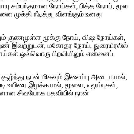
 வாயு சம்பந்தமான நோய்கள், பித்த நோய், மூல
ை முக்தி நீடித்து விளங்கும் உனது
யும் குணமுள்ள மூக்கு நோய், விஷ நோய்கள்,
புண் இவற்றுடன், மகோதர நோய், நுரையீரலில்
நோய்கள் ஒவ்வொரு பிறவியிலும் என்னைப்
சூழ்ந்து நான் மிகவும் இளைப்பு அடையாமல்,
படி உயிரை இழக்காமல், மூளை, எலும்புகள்,
ொருளான சிவயோக பதவியில் நான்