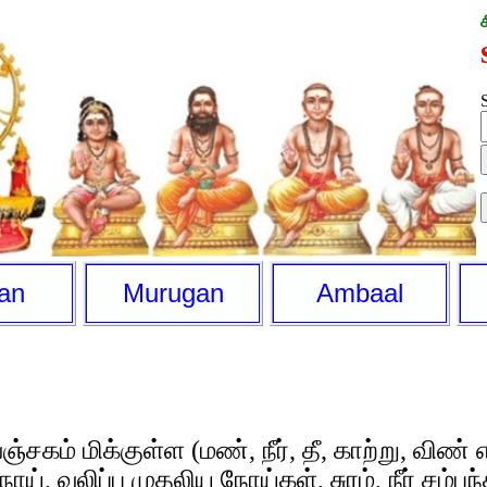
S
an
Murugan
Ambaal
ஞ்சகம் மிக்குள்ள (மண், நீர், தீ, காற்று, விண்
ய், வலிப்பு முதலிய நோய்கள், சுரம், நீர் சம்பந