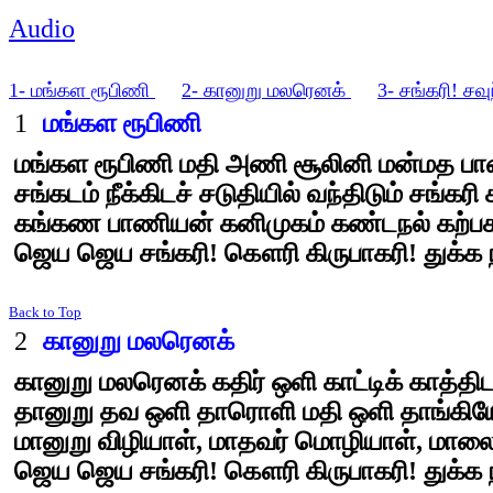
Audio
1- மங்கள ரூபிணி
2- கானுறு மலரெனக்
3- சங்கரி! சவு
1
மங்கள ரூபிணி
மங்கள ரூபிணி மதி அணி சூலினி மன்மத ப
சங்கடம் நீக்கிடச் சடுதியில் வந்திடும் சங்கரி
கங்கண பாணியன் கனிமுகம் கண்டநல் கற்பக
ஜெய ஜெய சங்கரி! கௌரி கிருபாகரி! துக்க 
Back to Top
2
கானுறு மலரெனக்
கானுறு மலரெனக் கதிர் ஒளி காட்டிக் காத்திட
தானுறு தவ ஒளி தாரொளி மதி ஒளி தாங்கியே
மானுறு விழியாள், மாதவர் மொழியாள், மாலை
ஜெய ஜெய சங்கரி! கௌரி கிருபாகரி! துக்க 