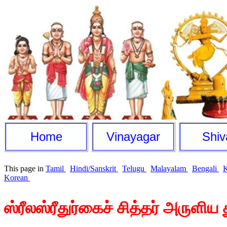
Home
Vinayagar
Shiv
This page in
Tamil
Hindi/Sanskrit
Telugu
Malayalam
Bengali
Korean
ஸ்ரீலஸ்ரீதுர்கைச் சித்தர் அருள