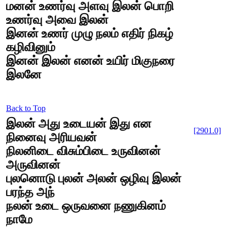
மனன் உணர்வு அளவு இலன் பொறி
உணர்வு அவை இலன்
இனன் உணர் முழு நலம் எதிர் நிகழ்
கழிவினும்
இனன் இலன் எனன் உயிர் மிகுநரை
இலனே
Back to Top
இலன் அது உடையன் இது என
[2901.0]
நினைவு அரியவன்
நிலனிடை விசும்பிடை உருவினன்
அருவினன்
புலனொடு புலன் அலன் ஒழிவு இலன்
பரந்த அந்
நலன் உடை ஒருவனை நணுகினம்
நாமே