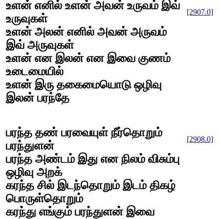
உளன் எனில் உளன் அவன் உருவம் இவ்
[2907.0]
உருவுகள்
உளன் அலன் எனில் அவன் அருவம்
இவ் அருவுகள்
உளன் என இலன் என இவை குணம்
உடைமையில்
உளன் இரு தகைமையொடு ஒழிவு
இலன் பரந்தே
பரந்த தண் பரவையுள் நீர்தொறும்
[2908.0]
பரந்துளன்
பரந்த அண்டம் இது என நிலம் விசும்பு
ஒழிவு அறக்
கரந்த சில் இடந்தொறும் இடம் திகழ்
பொருள்தொறும்
கரந்து எங்கும் பரந்துளன் இவை