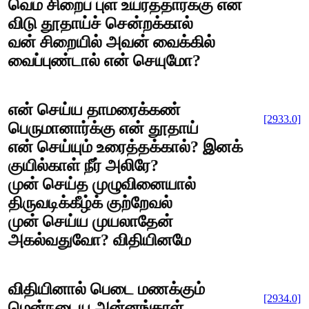
வெம் சிறைப் புள் உயர்த்தார்க்கு என்
விடு தூதாய்ச் சென்றக்கால்
வன் சிறையில் அவன் வைக்கில்
வைப்புண்டால் என் செயுமோ?
என் செய்ய தாமரைக்கண்
[2933.0]
பெருமானார்க்கு என் தூதாய்
என் செய்யும் உரைத்தக்கால்? இனக்
குயில்காள் நீர் அலிரே?
முன் செய்த முழுவினையால்
திருவடிக்கீழ்க் குற்றேவல்
முன் செய்ய முயலாதேன்
அகல்வதுவோ? விதியினமே
விதியினால் பெடை மணக்கும்
[2934.0]
மென்நடைய அன்னங்காள்