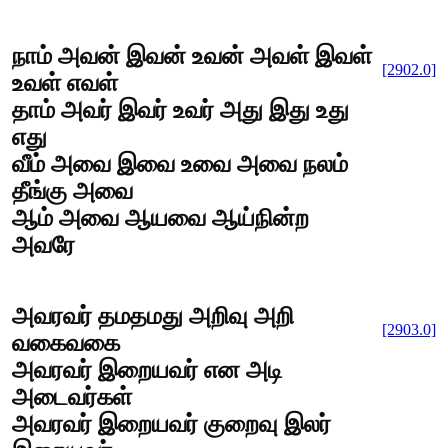
நாம் அவன் இவன் உவன் அவள் இவள்
[2902.0]
உவள் எவள்
தாம் அவர் இவர் உவர் அது இது உது
எது
வீம் அவை இவை உவை அவை நலம்
தீங்கு அவை
ஆம் அவை ஆயவை ஆய்நின்ற
அவரே
அவரவர் தமதமது அறிவு அறி
[2903.0]
வகைவகை
அவரவர் இறையவர் என அடி
அடைவர்கள்
அவரவர் இறையவர் குறைவு இலர்