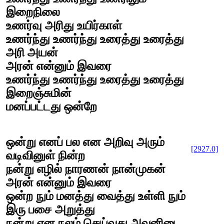
இறைநிலை
உணர்வு அரிது உயிர்காள்
உணர்ந்து உணர்ந்து உரைத்து உரைத்து
அரி அயன்
அரன் என்னும் இவரை
உணர்ந்து உணர்ந்து உரைத்து உரைத்து
இறைஞ்சுமின்
மனப்பட்டது ஒன்றே
ஒன்று எனப் பல என அறிவு அரும்
[2927.0]
வடிவினுள் நின்ற
நன்று எழில் நாரணன் நான்முகன்
அரன் என்னும் இவரை
ஒன்ற நும் மனத்து வைத்து உள்ளி நும்
இரு பசை அறுத்து
நன்று என நலம் செய்வது அவனிடை