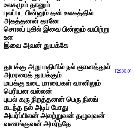
உலகமும் தானும்
புலப்பட பின்னும் தன் உலகத்தில்
அகத்தனன் தானே
சொலப் புகில் இவை பின்னும் வயிற்று
உள
இவை அவன் துயக்கே
துயக்கு அறு மதியில் நல் ஞானத்துள்
[2930.0]
அமரரைத் துயக்கும்
மயக்கு உடை மாயைகள் வானிலும்
பெரியன வல்லன்
புயல் கரு நிறத்தனன் பெரு நிலங்
கடந்த நல் அடிப் போது
அயர்ப்பிலன் அலற்றுவன் தழுவுவன்
வணங்குவன் அமர்ந்தே