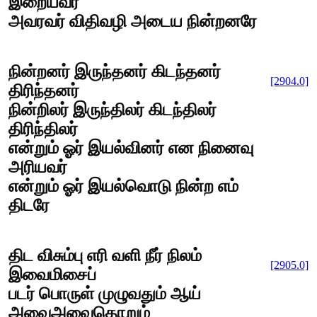
இறையவர்
அவரவர் விதிவழி அடைய நின்றனரே
நின்றனர் இருந்தனர் கிடந்தனர்
[2904.0]
திரிந்தனர்
நின்றிலர் இருந்திலர் கிடந்திலர்
திரிந்திலர்
என்றும் ஓர் இயல்வினர் என நினைவு
அரியவர்
என்றும் ஓர் இயல்வொடு நின்ற எம்
திடரே
திட விசும்பு எரி வளி நீர் நிலம்
[2905.0]
இவைமிசைப்
படர் பொருள் முழுவதும் ஆய்
அவைஅவைதொறும்