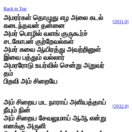
Back to Top
அமரர்கள் தொழுது எழ அலை கடல்
[2931.0]
கடைந்தவன் தன்னை
அமர் பொழில் வளங் குருகூர்ச்
சடகோபன் குற்றேவல்கள்
அமர் சுவை ஆயிரத்து அவற்றினுள்
இவை பத்தும் வல்லார்
அமரரோடு உயர்வில் சென்று அறுவர்
தம்
பிறவி அம் சிறையே
அம் சிறைய மட நாராய் அளியத்தாய்
[2932.0]
நீயும் நின்
அம் சிறைய சேவலுமாய் ஆஆ என்று
எனக்கு அருளி