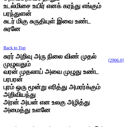
உடல்மிசை உயிர் எனக் கரந்து எங்கும்
பரந்துளன்
சுடர் மிகு சுருதியுள் இவை உண்ட
சுரனே
Back to Top
சுரர் அறிவு அரு நிலை விண் முதல்
[2906.0]
முழுவதும்
வரன் முதலாய் அவை முழுது உண்ட
பரபரன்
புரம் ஒரு மூன்று எரித்து அமரர்க்கும்
அறிவியந்து
அரன் அயன் என உலகு அழித்து
அமைத்து உளனே