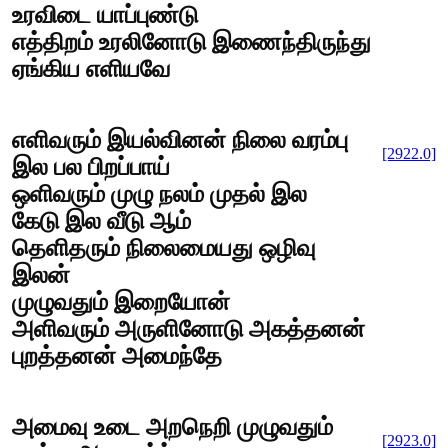
உரவிடை யாப்புண்டு
எத்திறம் உரலினோடு இணைந்திருந்து
ஏங்கிய எளியவே
எளிவரும் இயல்வினன் நிலை வரம்பு
[2922.0]
இல பல பிறப்பாய்
ஒளிவரும் முழு நலம் முதல் இல
கேடு இல வீடு ஆம்
தெளிதரும் நிலைமையது ஒழிவு
இலன்
முழுவதும் இறையோன்
அளிவரும் அருளினோடு அகத்தனன்
புறத்தனன் அமைந்தே
அமைவு உடை அறநெறி முழுவதும்
[2923.0]