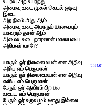
உயர்வு அற உயர்ந்து
அமைவு உடை முதல் கெடல் ஒடிவு
இடை
அற நிலம் அது ஆம்
அமைவு உடை அமரரும் யாவையும்
யாவரும் தான் ஆம்
அமைவு உடை நாரணன் மாயையை
அறிபவர் யாரே?
யாரும் ஓர் நிலைமையன் என அறிவு
[2924.0]
அரிய எம் பெருமான்
யாரும் ஓர் நிலைமையன் என அறிவு
எளிய எம் பெருமான்
பேரும் ஓர் ஆயிரம் பிற பல
உடைய எம் பெருமான்
பேரும் ஓர் உருவமும் உளது இல்லை