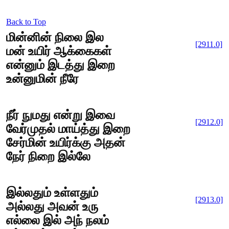
Back to Top
மின்னின் நிலை இல
[2911.0]
மன் உயிர் ஆக்கைகள்
என்னும் இடத்து இறை
உன்னுமின் நீரே
நீர் நுமது என்று இவை
[2912.0]
வேர்முதல் மாய்த்து இறை
சேர்மின் உயிர்க்கு அதன்
நேர் நிறை இல்லே
இல்லதும் உள்ளதும்
[2913.0]
அல்லது அவன் உரு
எல்லை இல் அந் நலம்