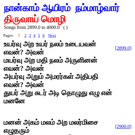
நான்காம் ஆயிரம்
நம்மாழ்வார்
திருவாய் மொழி
Songs from 2899.0 to 4000.0 ( )
1
Pages:
2
3
4
5
6
Next
உயர்வு அற உயர் நலம் உடையவன்
[2899.0]
எவன்? அவன்
மயர்வு அற மதி நலம் அருளினன்
எவன்? அவன்
அயர்வு அறும் அமரர்கள் அதிபதி
எவன்? அவன்
துயர் அறு சுடர் அடி தொழுது எழு என்
மனனே
மனன் அகம் மலம் அற மலர்மிசை
[2900.0]
எழுதரும்