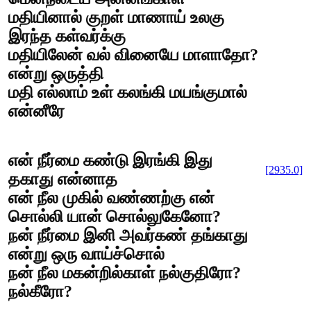
மதியினால் குறள் மாணாய் உலகு
இரந்த கள்வர்க்கு
மதியிலேன் வல் வினையே மாளாதோ?
என்று ஒருத்தி
மதி எல்லாம் உள் கலங்கி மயங்குமால்
என்னீரே
என் நீர்மை கண்டு இரங்கி இது
[2935.0]
தகாது என்னாத
என் நீல முகில் வண்ணற்கு என்
சொல்லி யான் சொல்லுகேனோ?
நன் நீர்மை இனி அவர்கண் தங்காது
என்று ஒரு வாய்ச்சொல்
நன் நீல மகன்றில்காள் நல்குதிரோ?
நல்கீரோ?