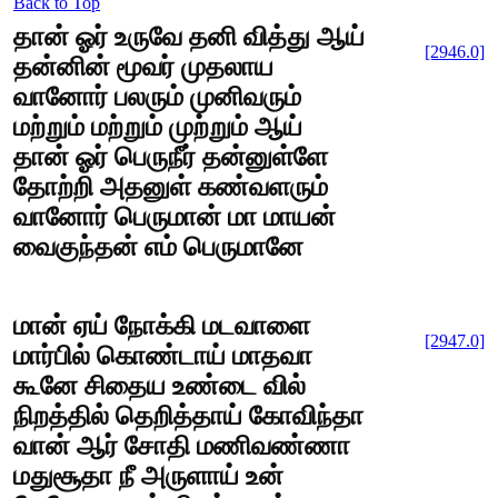
Back to Top
தான் ஓர் உருவே தனி வித்து ஆய்
[2946.0]
தன்னின் மூவர் முதலாய
வானோர் பலரும் முனிவரும்
மற்றும் மற்றும் முற்றும் ஆய்
தான் ஓர் பெருநீர் தன்னுள்ளே
தோற்றி அதனுள் கண்வளரும்
வானோர் பெருமான் மா மாயன்
வைகுந்தன் எம் பெருமானே
மான் ஏய் நோக்கி மடவாளை
[2947.0]
மார்பில் கொண்டாய் மாதவா
கூனே சிதைய உண்டை வில்
நிறத்தில் தெறித்தாய் கோவிந்தா
வான் ஆர் சோதி மணிவண்ணா
மதுசூதா நீ அருளாய் உன்