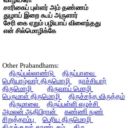
வாழியரோ
சாரிகைப் புள்ளர் அம் தண்ணம்
துழாய் இறை கூய் அருளார்
சேரி கை ஏறும் பழியாய் விளைந்தது
என் சில்மொழிக்கே
Other Prabandhams:
திருப்பல்லாண்டு
திருப்பாவை
பெரியாழ்வார் திருமொழி
நாச்சியார்
திருமொழி
திருவாய் மொழி
பெருமாள் திருமொழி
திருச்சந்த விருத்தம்
திருமாலை
திருப்பள்ளி எழுச்சி
அமலன் ஆதிபிரான்
கண்ணி நுண்
சிறுத்தாம்பு
பெரிய திருமொழி
திருக்குறுந் தாண்டகம்
திரு