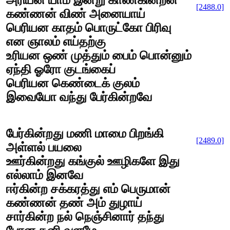
அரியன யாம் இன்று காண்கின்றன
[2488.0]
கண்ணன் விண் அனையாய்
பெரியன காதம் பொருட்கோ பிரிவு
என ஞாலம் எய்தற்கு
உரியன ஒண் முத்தும் பைம் பொன்னும்
ஏந்தி ஓரோ குடங்கைப்
பெரியன கெண்டைக் குலம்
இவையோ வந்து பேர்கின்றவே
பேர்கின்றது மணி மாமை பிறங்கி
[2489.0]
அள்ளல் பயலை
ஊர்கின்றது கங்குல் ஊழிகளே இது
எல்லாம் இனவே
ஈர்கின்ற சக்கரத்து எம் பெருமான்
கண்ணன் தண் அம் துழாய்
சார்கின்ற நல் நெஞ்சினார் தந்து