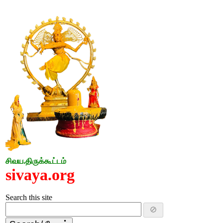
சிவய.திருக்கூட்டம்
sivaya.org
Search this site
🚫