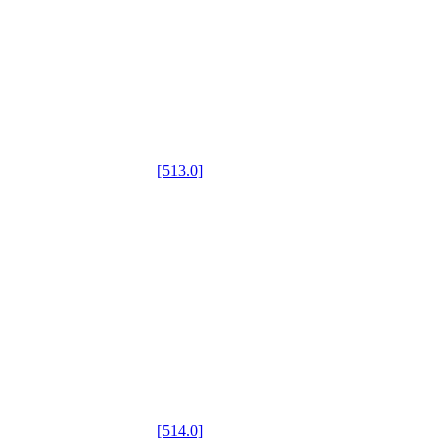
[513.0]
[514.0]