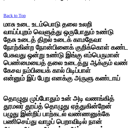
Back to Top
மாசு உடை உடம்பொடு தலை உலறி
வாய்ப்புறம் வெளுத்து ஒருபோதும் உண்டு
தேசு உடைத் திறல் உடைக் காமதேவா
நோற்கின்ற நோன்பினைக் குறிக்கொள் கண்ட
பேசுவது ஒன்று உண்டு இங்கு எம்பெருமான்
பெண்மையைத் தலை உடைத்து ஆக்கும் வண
கேசவ நம்பியைக் கால் பிடிப்பாள்
என்னும் இப் பேறு எனக்கு அருளு கண்டாய்
தொழுது முப்போதும் உன் அடி வணங்கித்
தூமலர் தூய்த் தொழுது ஏத்துகின்றேன்
பழுது இன்றிப் பாற்கடல் வண்ணனுக்கே
பணிசெய்து வாழப் பெறாவிடில் நான்