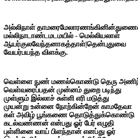
அல்லிநாள் தாமரைமேலாரணங்கினின்துணைவ
மல்லிநாடாண்டமடமயில் - மெல்லியலாள்
ஆயர்குலவேந்தனாகத்தாள்|தென்புதுவை
வேயர்பயந்த விளக்கு.
வெள்ளை நுண் மணல்கொண்டு தெரு அணிந
வெள்வரைப்பதன் முன்னம் துறை படிந்து
முள்ளும் இல்லாச் சுள்ளி எரி மடுத்து
முயன்று உன்னை நோற்கின்றேன் காமதேவா
கள் அவிழ் பூங்கணை தொடுத்துக்கொண்டு
கடல்வண்ணன் என்பது ஓர் பேர் எழுதி
புள்ளினை வாய் பிளந்தான் எனப்து ஓர்