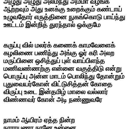
அழுது அழுது அலமந்து அம்மா வழங்க
ஆற்றவும் அது உனக்கு உறைக்கும் கண்டாய்
உழுவதோர் எருத்தினை நுகங்கொடு பாய்ந்து
ஊட்டம் இன்றித் துரந்தால் ஒக்குமே
கருப்பு வில் மலர்க் கணைக் காமவேளைக்
கழலிணை பணிந்து அங்கு ஓர் கரி அலற
மருப்பினை ஒசித்துப் புள் வாய்பிளந்த
மணிவண்ணற்கு என்னை வகுத்திடு என்று
பொருப்பு அன்ன மாடம் பொலிந்து தோன்றும்
புதுவையர்கோன் விட்டுசித்தன் கோதை
விருப்பு உடை இன்தமிழ் மாலை வல்லார்
விண்ணவர் கோன் அடி நண்ணுவரே
நாமம் ஆயிரம் ஏத்த நின்ற
நாராயணா நரனே உன்னை