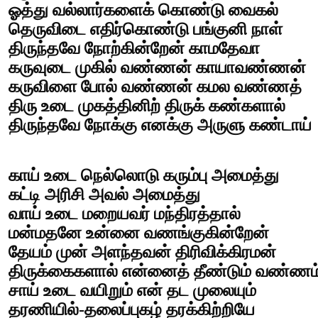
ஓத்து வல்லார்களைக் கொண்டு வைகல்
தெருவிடை எதிர்கொண்டு பங்குனி நாள்
திருந்தவே நோற்கின்றேன் காமதேவா
கருவுடை முகில் வண்ணன் காயாவண்ணன்
கருவிளை போல் வண்ணன் கமல வண்ணத்
திரு உடை முகத்தினிற் திருக் கண்களால்
திருந்தவே நோக்கு எனக்கு அருளு கண்டாய்
காய் உடை நெல்லொடு கரும்பு அமைத்து
கட்டி அரிசி அவல் அமைத்து
வாய் உடை மறையவர் மந்திரத்தால்
மன்மதனே உன்னை வணங்குகின்றேன்
தேயம் முன் அளந்தவன் திரிவிக்கிரமன்
திருக்கைகளால் என்னைத் தீண்டும் வண்ணம
சாய் உடை வயிறும் என் தட முலையும்
தரணியில்-தலைப்புகழ் தரக்கிற்றியே