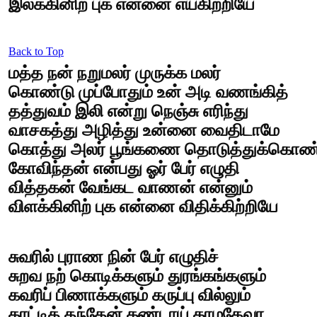
இலக்கினிற் புக என்னை எய்கிற்றியே
Back to Top
மத்த நன் நறுமலர் முருக்க மலர்
கொண்டு முப்போதும் உன் அடி வணங்கித்
தத்துவம் இலி என்று நெஞ்சு எரிந்து
வாசகத்து அழித்து உன்னை வைதிடாமே
கொத்து அலர் பூங்கணை தொடுத்துக்கொண்
கோவிந்தன் என்பது ஓர் பேர் எழுதி
வித்தகன் வேங்கட வாணன் என்னும்
விளக்கினிற் புக என்னை விதிக்கிற்றியே
சுவரில் புராண நின் பேர் எழுதிச்
சுறவ நற் கொடிக்களும் துரங்கங்களும்
கவரிப் பிணாக்களும் கருப்பு வில்லும்
காட்டித் தந்தேன் கண்டாய் காமதேவா