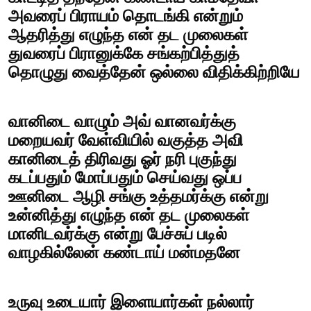
அவரைப் பிராயம் தொடங்கி என்றும்
ஆதரித்து எழுந்த என் தட முலைகள்
துவரைப் பிரானுக்கே சங்கற்பித்துத்
தொழுது வைத்தேன் ஒல்லை விதிக்கிற்றியே
வானிடை வாழும் அவ் வானவர்க்கு
மறையவர் வேள்வியில் வகுத்த அவி
கானிடைத் திரிவது ஓர் நரி புகுந்து
கடப்பதும் மோப்பதும் செய்வது ஒப்ப
ஊனிடை ஆழி சங்கு உத்தமர்க்கு என்று
உன்னித்து எழுந்த என் தட முலைகள்
மானிடவர்க்கு என்று பேச்சுப் படில்
வாழகில்லேன் கண்டாய் மன்மதனே
உருவு உடையார் இளையார்கள் நல்லார்