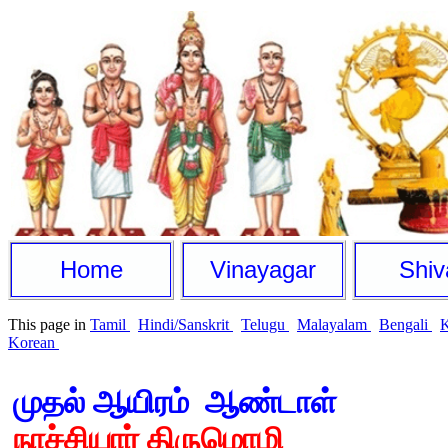
Home
Vinayagar
Shiv
This page in
Tamil
Hindi/Sanskrit
Telugu
Malayalam
Bengali
Korean
முதல் ஆயிரம்
ஆண்டாள்
நாச்சியார் திருமொழி