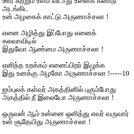
ஊர் சுற்றும் உளம் விடாது உனைக் கண்டு
அடங்கிட
உன் அழகைக் காட்டு அருணாச்சலா !
எனை அழித்து இப்போது எனைக்
கலவாவிடில்
இதுவோ ஆண்மை அருணாச்சலா !
ஏனிந்த உறக்கம் எனைப்பிறர் இழுக்க
இது உனக்கு அழகோ அருணாச்சலா !-----10
ஐம்புலக் கள்வர் அகத்தினில் புகும்போது
அகத்தில் நீ இலையோ அருணாச்சலா !
ஒருவன் ஆம் உன்னை ஒளித்து எவர் வருவார்
உன் சூதேயிது அருணாச்சலா !