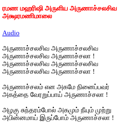
ரமண மஹரிஷி அருளிய அருணாச்சலசிவ
அக்ஷரமணிமாலை
Audio
அருணாச்சலசிவ அருணாச்சலசிவ
அருணாச்சலசிவ அருணாச்சலா !
அருணாச்சலசிவ அருணாச்சலசிவ
அருணாச்சலசிவ அருணாச்சலா !
அருணாச்சலம் என அகமே நினைப்பவர்
அகத்தை வேரறுப்பாய் அருணாச்சலா !
அழகு சுந்தரம்போல் அகமும் நீயும் முற்று
அபின்னமாய் இருப்போம் அருணாச்சலா !