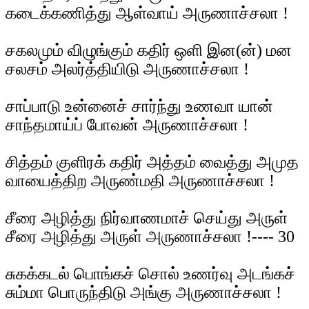
கடைக்கணித்து ஆள்வாய் அருணாச்சலா !
சகலமும் விழுங்கும் கதிர் ஒளி இன(ன்) மன
சலசம் அலர்த்தியிடு அருணாச்சலா !
சாப்பாடு உன்னைச் சார்ந்து உணவா யான்
சாந்தமாய்ப் போவன் அருணாச்சலா !
சித்தம் குளிரக் கதிர் அத்தம் வைத்து அமுத
வாயைத்திற அருண்மதி அருணாச்சலா !
சீரை அழித்து நிர்வாணமாச் செய்து அருள்
சீரை அழித்து அருள் அருணாச்சலா !---- 30
சுகக்கடல் பொங்கச் சொல் உணர்வு அடங்கச்
சும்மா பொருந்திடு அங்கு அருணாச்சலா !