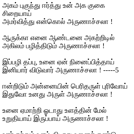
அகம் புகுந்து ஈர்த்து உன் அக குகை
சிறையாய்
அமர்வித்து என்கொல் அருணாச்சலா !
ஆருக்கா எனை ஆண்டனை அகற்றிடில்
அகிலம் பழித்திடும் அருணாச்சலா !
இப்பழி தப்பு, உனை ஏன் நினைப்பித்தாய்
இனியார் விடுவார் அருணாச்சலா ! -----5
ஈன்றிடும் அன்னையின் பெரிதருள் புரிவோய்
இதுவோ உனது அருள் அருணாச்சலா !
உனை ஏமாற்றி ஓடாது உளத்தின் மேல்
உறுதியாய் இருப்பாய் அருணாச்சலா !