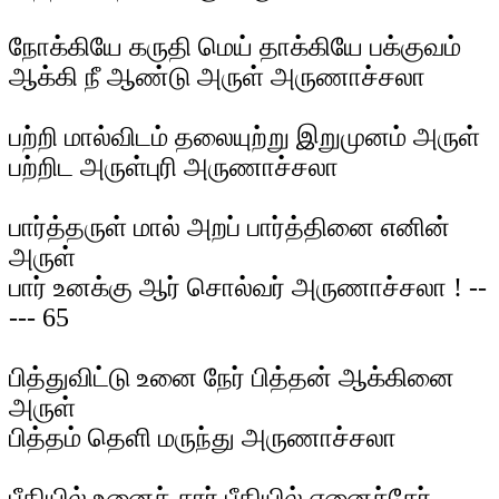
நோக்கியே கருதி மெய் தாக்கியே பக்குவம்
ஆக்கி நீ ஆண்டு அருள் அருணாச்சலா
பற்றி மால்விடம் தலையுற்று இறுமுனம் அருள்
பற்றிட அருள்புரி அருணாச்சலா
பார்த்தருள் மால் அறப் பார்த்தினை எனின்
அருள்
பார் உனக்கு ஆர் சொல்வர் அருணாச்சலா ! --
--- 65
பித்துவிட்டு உனை நேர் பித்தன் ஆக்கினை
அருள்
பித்தம் தெளி மருந்து அருணாச்சலா
பீதியில் உனைச் சார் பீதியில் எனைச்சேர்