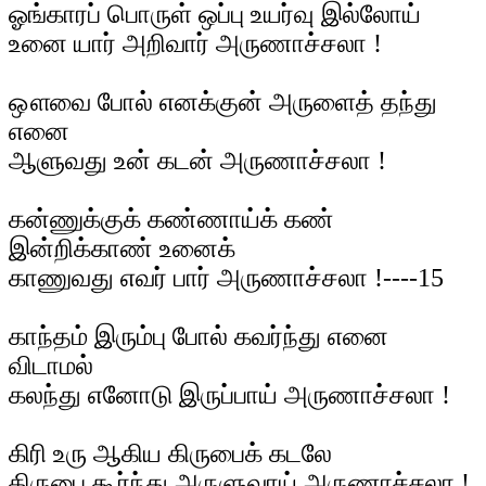
ஓங்காரப் பொருள் ஒப்பு உயர்வு இல்லோய்
உனை யார் அறிவார் அருணாச்சலா !
ஔவை போல் எனக்குன் அருளைத் தந்து
எனை
ஆளுவது உன் கடன் அருணாச்சலா !
கன்ணுக்குக் கண்ணாய்க் கண்
இன்றிக்காண் உனைக்
காணுவது எவர் பார் அருணாச்சலா !----15
காந்தம் இரும்பு போல் கவர்ந்து எனை
விடாமல்
கலந்து எனோடு இருப்பாய் அருணாச்சலா !
கிரி உரு ஆகிய கிருபைக் கடலே
கிருபை கூர்ந்து அருளுவாய் அருணாச்சலா !