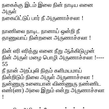
நகைக்கு இடம் இலை நின் நாடிய எனை
அருள்
நகையிட்டுப் பார் நீ அருணாச்சலா !
நாணிலை நாடிட நானாய் ஒன்றி நீ
தாணுவாய் நின்றனை அருணாச்சலா !
நின் எரி எரித்து எனை நீறு ஆக்கிடுமுன்
நின் அருள் மழை பொழி அருணாச்சலா !----
55
நீ நான் அறப்புலி நிதம் களிமயமாய்
நின்றிடும் நிலை அருள் அருணாச்சலா !
நுன்ணுரு உனையான் விண்ணுரு நண்ணிட
எண்(ண) அலை இறும் என்று அருணாச்சலா
!