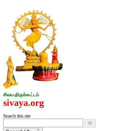
சிவய.திருக்கூட்டம்
sivaya.org
Search this site
🚫