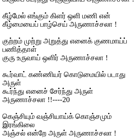
கீழ்மேல் எங்கும் கிளர் ஒளி மணி என்
கீழ்மையைப் பாழ்செய் அருணாச்சலா !
குற்றம் முற்று அறுத்து எனைக் குணமாய்ப்
பணித்தாள்
குரு உருவாய் ஒளிர் அருணாச்சலா !
கூர்வாட் கண்ணியர் கொடுமையில் படாது
அருள்
கூர்ந்து எனைச் சேர்ந்து அருள்
அருணாச்சலா !!----20
கெஞ்சியும் வஞ்சியாய்க் கொஞ்சமும்
இரங்கிலை
அஞ்சல் என்றே அருள் அருணாச்சலா !