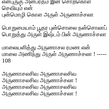
என்புருகு அன்பர்தம் இன் சொற்கொள்
செவியும் என்
புன்மொழி கொள அருள் அருணாச்சலா
பொறுமையாம் பூதர புன்சொலை நன்சொலாப்
பொறுத்து அருள் இஷ்டம் பின் அருணாச்சலா
மாலையளித்து அருணாசல ரமண என்
மாலை அணிந்து அருள் அருணாச்சலா ! -----
108
அருணாசலசிவ அருணாசலசிவ
அருணாசலசிவ அருணாச்சலா !
அருணாசலசிவ அருணாசலசிவ
அருணாசலசிவ அருணாச்சலா !