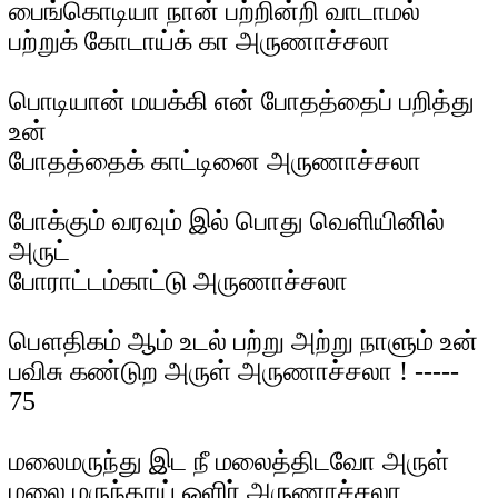
பைங்கொடியா நான் பற்றின்றி வாடாமல்
பற்றுக் கோடாய்க் கா அருணாச்சலா
பொடியான் மயக்கி என் போதத்தைப் பறித்து
உன்
போதத்தைக் காட்டினை அருணாச்சலா
போக்கும் வரவும் இல் பொது வெளியினில்
அருட்
போராட்டம்காட்டு அருணாச்சலா
பௌதிகம் ஆம் உடல் பற்று அற்று நாளும் உன்
பவிசு கண்டுற அருள் அருணாச்சலா ! -----
75
மலைமருந்து இட நீ மலைத்திடவோ அருள்
மலை மருந்தாய் ஒளிர் அருணாச்சலா