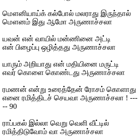
மௌனியாய்க் கல்போல் மலராது இருந்தால்
மௌனம் இது ஆமோ அருணாச்சலா
யவன் என் வாயில் மன்ணினை அட்டி
என் பிழைப்பு ஒழித்தது அருணாச்சலா
யாரும் அறியாது என் மதியினை மருட்டி
எவர் கொளை கொண்டது அருணாச்சலா
ரமணன் என்று உரைத்தேன் ரோசம் கொளாது
எனை ரமித்திடச் செயவா அருணாச்சலா ! ---
-- 90
ராப்பகல் இல்லா வெறு வெளி வீட்டில்
ரமித்திடுவோம் வா அருணாச்சலா