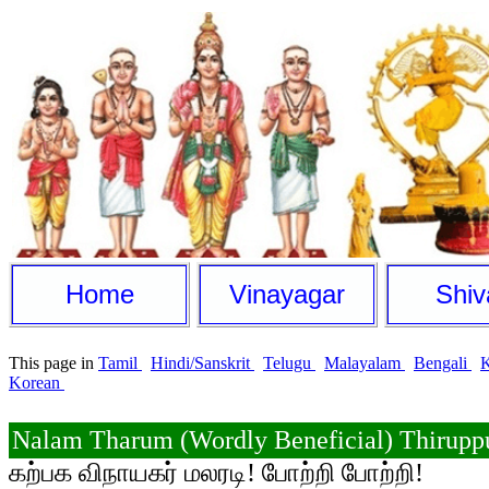
Home
Vinayagar
Shiv
This page in
Tamil
Hindi/Sanskrit
Telugu
Malayalam
Bengali
Korean
Nalam Tharum (Wordly Beneficial) Thirupp
கற்பக விநாயகர் மலரடி! போற்றி போற்றி!